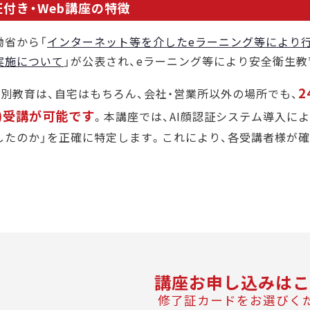
付き・Web講座の特徴
働省から「
インターネット等を介したeラーニング等により
実施について
」が公表され、eラーニング等により安全衛生
の特別教育は、自宅はもちろん、会社・営業所以外の場所でも、
)受講が可能です
。本講座では、AI顔認証システム導入に
したのか」を正確に特定します。これにより、各受講者様が
講座お申し込みはこ
修了証カードをお選びく