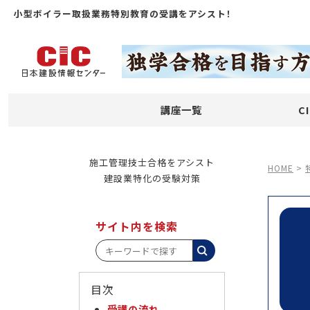
小型ボイラー取扱業務特別教育の受講をアシスト！
講座一覧
C
施工管理技士合格をアシスト
HOME
>
建設業特化の受験対策
サイト内を検索
目次
受講の流れ