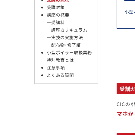
受講対象
小型
講座の概要
受講料
講座カリキュラム
実技の実施方法
配布物・修了証
小型ボイラー取扱業務
特別教育とは
注意事項
よくある質問
受講
CICの
マホか