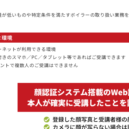
量が低いものや特定条件を満たすボイラーの取り扱い業務
な環境
ーネットが利用できる環境
付きのスマホ／PC／タブレット等であればご受講できます
ウントで複数人のご受講はできません