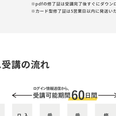
pdfの修了証は受講完了後すぐにダウン
カード型修了証は5営業日以内に発送い
1.受講の流れ