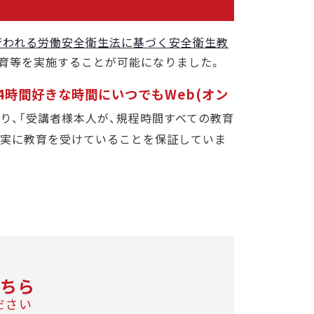
行われる労働安全衛生法に基づく安全衛生教
教育等を実施することが可能になりました。
24時間好きな時間にいつでもWeb(オン
より、「受講者様本人が、規程時間すべての教育
確実に教育を受けていることを保証していま
ちら
ださい