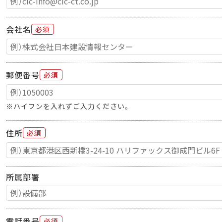
会社名
必須
郵便番号
必須
※ハイフンを入れずご入力ください。
住所
必須
所属部署
電話番号
必須