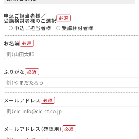
申込ご担当者様／
必須
受講検討者様のご選択
申込ご担当者様
受講検討者様
お名前
必須
ふりがな
必須
メールアドレス
必須
メールアドレス（確認用）
必須