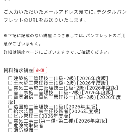
ご入力いただいたメールアドレス宛てに、デジタルパン
フレットのURLをお送りいたします。
※下記に記載のない講座につきましては、パンフレットのご用
意がございません。
詳細は講座ページにございますので、ご確認ください。
資料請求講座
必須
建築施工管理技士(1級・2級)【2026年度版】
土木施工管理技士(1級・2級)【2026年度版】
電気工事施工管理技士(1級・2級)【2026年度版】
管工事施工管理技士(1級・2級)【2026年度版】
電気通信工事施工管理技士(1級・2級)【2026年度
版】
造園施工管理技士(1級)【2026年度版】
給水装置工事主任技術者【2026年度版】
ビル管理士【2026年度版】
電気工事士(第一種・第二種)【2026年度版】
危険物取扱者
消防設備士