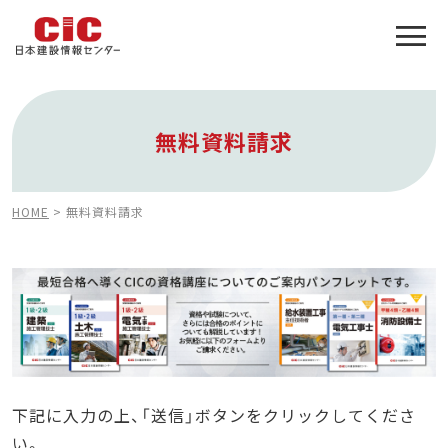
施工管理技士合格をアシスト
建設業特化の受験対策
無料資料請求
HOME
>
無料資料請求
下記に入力の上、「送信」ボタンをクリックしてくださ
い。