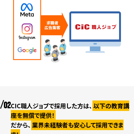
02
CIC職人ジョブで採用した方は、
以下の教育講
座を無償で提供！
だから、
業界未経験者も安心して採用できま