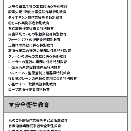
足場の組立て等の業務に係る特別教育
酸素欠乏・硫化水素危険作業特別教育
ダイオキシン類作業従事者特別教育
粉じん作業従事者特別教育
石綿取扱作業従事者特別教育
自由研削といしの取替業務等特別教育
フォークリフトの運転業務特別教育
玉掛けの業務に係る特別教育
高所作業車の運転の業務に係る特別教育
クレーンの運転の業務に係る特別教育
ローラーの運転の業務に係る特別教育
小型車両系建設機械運転特別教育
フルハーネス型墜落制止用器具特別教育
移動式クレーンの運転の業務に係る特別教育
小型ボイラー取扱業務特別教育
ロープ高所作業者特別教育
▼安全衛生教育
丸のこ等取扱作業従事者安全衛生教育
有機溶剤業務従事者安全衛生教育