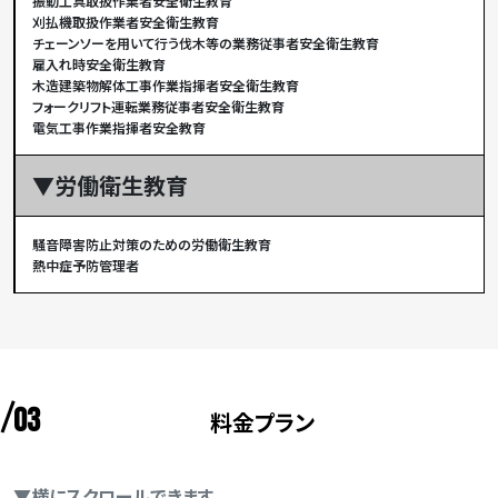
振動工具取扱作業者安全衛生教育
刈払機取扱作業者安全衛生教育
チェーンソーを用いて行う伐木等の業務従事者安全衛生教育
雇入れ時安全衛生教育
木造建築物解体工事作業指揮者安全衛生教育
フォークリフト運転業務従事者安全衛生教育
電気工事作業指揮者安全教育
▼労働衛生教育
騒音障害防止対策のための労働衛生教育
熱中症予防管理者
03
料金プラン
▼横にスクロールできます