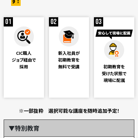
す！
01
02
03
CIC職人
新入社員が
ジョブ経由で
初期教育を
採用
無料で受講
初期教育を
受けた状態で
現場に配属
※一部抜粋 選択可能な講座を随時追加予定！
▼特別教育