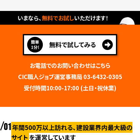
いまなら、
無料でお試し
いただけます！​
無料で試してみる
お電話でのお問い合わせはこちら
CIC職人ジョブ運営事務局 03-6432-0305
受付時間10:00-17:00 (土日・祝休業)
01
年間500万以上訪れる、建設業界内最大級の
サイト
を運営しています