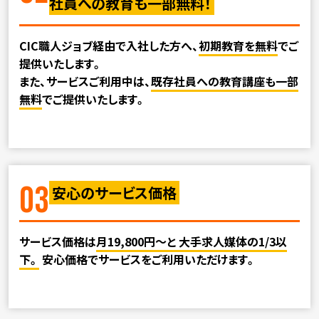
社員への教育も一部無料！
CIC職人ジョブ経由で入社した方へ、
初期教育を無料
でご
提供いたします。
また、サービスご利用中は、
既存社員への教育講座も一部
無料
でご提供いたします。
03
安心のサービス価格
サービス価格は
月19,800円～と 大手求人媒体の1/3以
下。
安心価格でサービスをご利用いただけます。