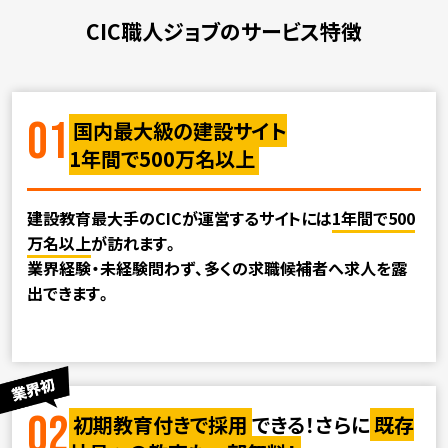
CIC職人ジョブのサービス特徴
01
国内最大級の建設サイト
1年間で500万名以上
建設教育最大手のCICが運営するサイトには
1年間で500
万名以上
が訪れます。
業界経験・未経験問わず、多くの求職候補者へ求人を露
出できます。
02
初期教育付きで採用
できる！さらに
既存