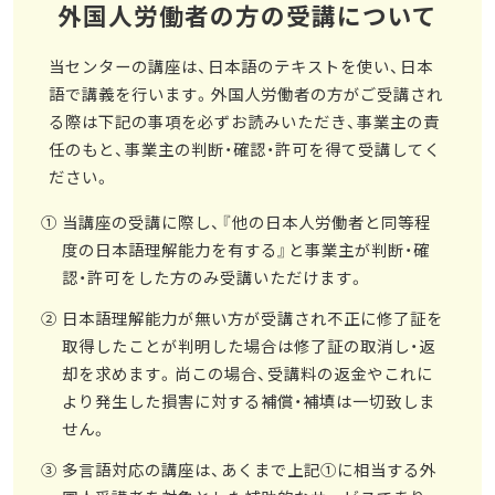
外国人労働者の方の受講について
当センターの講座は、日本語のテキストを使い、日本
語で講義を行います。外国人労働者の方がご受講され
る際は下記の事項を必ずお読みいただき、事業主の責
任のもと、事業主の判断・確認・許可を得て受講してく
ださい。
当講座の受講に際し、『他の日本人労働者と同等程
度の日本語理解能力を有する』と事業主が判断・確
認・許可をした方のみ受講いただけます。
日本語理解能力が無い方が受講され不正に修了証を
取得したことが判明した場合は修了証の取消し・返
却を求めます。尚この場合、受講料の返金やこれに
より発生した損害に対する補償・補填は一切致しま
せん。
多言語対応の講座は、あくまで上記①に相当する外