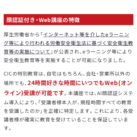
顔認証付き・Web講座の特徴
厚生労働省から「
インターネット等を介したeラーニン
グ等により行われる労働安全衛生法に基づく安全衛生教
育等の実施について
」が公表され、eラーニング等により
安全衛生教育等を実施することが可能になりました。
CICの特別教育は、自宅はもちろん、会社・営業所以外の
24時間好きな時間にいつでもWeb(オン
場所でも、
ライン)受講が可能です
。本講座では、AI顔認証システ
ム導入により、「受講者様本人が、規程時間すべての教育
を受講したのか」を正確に特定します。これにより、各受
講者様が確実に教育を受けていることを保証していま
す。