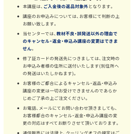
本講座は、
ご入金後の返品対象外
となります。
講座のお申込みについては、お客様にて判断の上
お願い致します。
当センターでは、
教材不良・誤発送以外の理由で
のキャンセル・返金・申込み講座の変更はできま
せん
。
修了証カードの発送先につきましては、注文時の
お申込み者様の住所に送付いたします(別住所へ
の発送はいたしかねます)。
お客様のご都合によるキャンセル・返品・申込み
講座の変更は一切お受けできませんのであらか
じめご了承の上ご注文ください。
お電話、メールにてお問い合わせ頂きましても、
お客様都合のキャンセル・返金・申込み講座の変
更の対応はすべてお断りさせて頂いております。
通信販売には法律上、クーリングオフの規定はご