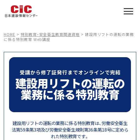
施工管理技士合格をアシスト
建設業特化の受験対策
HOME
>
特別教育・安全衛生教育関連資格
>
建設用リフトの運転の業務
に係る特別教育 Web講座
受講から修了証発行までオンラインで完結
建設用リフトの運転の
業務に係る特別教育
建設用リフトの運転の業務に係る特別教育は、労働安全衛生
法第59条第3項及び労働安全衛生規則第36条第18号に定めら
れた特別教育です。