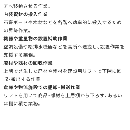
アへ移動させる作業。
内装資材の搬入作業
石膏ボードや木材などを各階へ効率的に搬入するため
の昇降作業。
機器や重量物の設置補助作業
空調設備や給排水機器などを高所へ運搬し、設置作業を
支援する業務。
廃材や残材の回収作業
上階で発生した廃材や残材を建設用リフトで下階に回
収・搬出する作業。
倉庫や物流施設での棚卸・搬送作業
リフトを用いて商品・部材を上層棚から下ろす、あるい
は棚に積む業務。