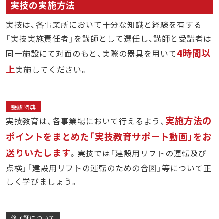
実技の実施方法
実技は、各事業所において十分な知識と経験を有する
「実技実施責任者」を講師として選任し、講師と受講者は
4時間以
同一施設にて対面のもと、実際の器具を用いて
上
実施してください。
受講特典
実施方法の
実技教育は、各事業場において行えるよう、
ポイントをまとめた「実技教育サポート動画
」をお
送りいたします
。実技では「建設用リフトの運転及び
点検」「建設用リフトの運転のための合図」等について正
しく学びましょう。
修了証について