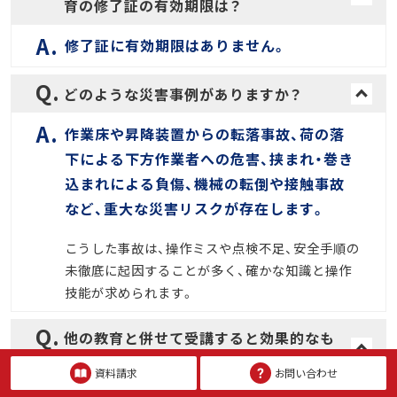
育の修了証の有効期限は？
修了証に有効期限はありません。
どのような災害事例がありますか？
作業床や昇降装置からの転落事故、荷の落
下による下方作業者への危害、挟まれ・巻き
込まれによる負傷、機械の転倒や接触事故
など、重大な災害リスクが存在します。
こうした事故は、操作ミスや点検不足、安全手順の
未徹底に起因することが多く、確かな知識と操作
技能が求められます。
他の教育と併せて受講すると効果的なも
のはありますか？
資料請求
お問い合わせ