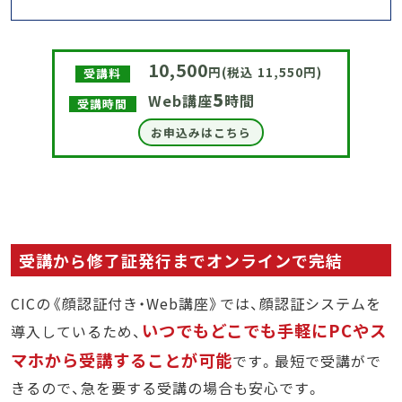
10,500
円(税込 11,550円)
受講料
5
Web講座
時間
受講時間
お申込みはこちら
受講から修了証発行までオンラインで完結
CICの《顔認証付き・Web講座》では、顔認証システムを
いつでもどこでも手軽にPCやス
導入しているため、
マホから受講することが可能
です。最短で受講がで
きるので、急を要する受講の場合も安心です。