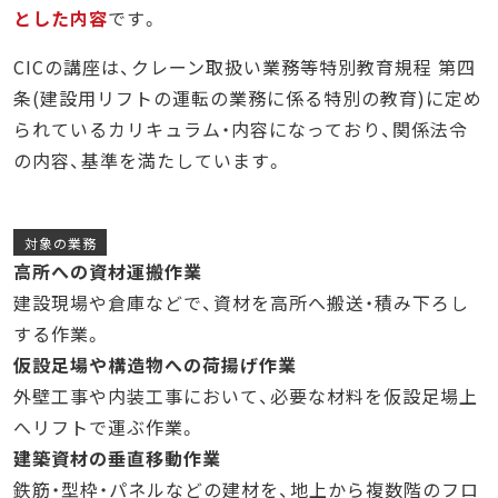
とした内容
です。
CICの講座は、クレーン取扱い業務等特別教育規程 第四
条(建設用リフトの運転の業務に係る特別の教育)に定め
られているカリキュラム・内容になっており、関係法令
の内容、基準を満たしています。
対象の業務
高所への資材運搬作業
建設現場や倉庫などで、資材を高所へ搬送・積み下ろし
する作業。
仮設足場や構造物への荷揚げ作業
外壁工事や内装工事において、必要な材料を仮設足場上
へリフトで運ぶ作業。
建築資材の垂直移動作業
鉄筋・型枠・パネルなどの建材を、地上から複数階のフロ