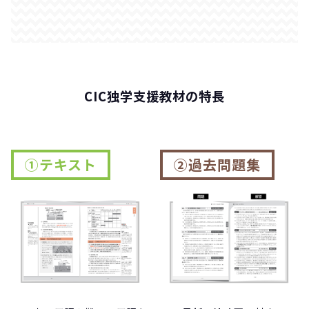
CIC独学支援教材の特長
①テキスト
②過去問題集