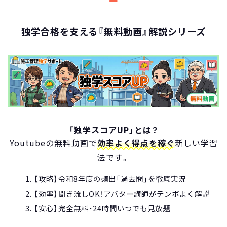
独学合格を支える『無料動画』解説シリーズ
「独学スコアUP」とは？
Youtubeの無料動画で
効率よく得点を稼ぐ
新しい学習
法です。
【攻略】令和8年度の頻出「過去問」を徹底実況
【効率】聞き流しOK！アバター講師がテンポよく解説
【安心】完全無料・24時間いつでも見放題