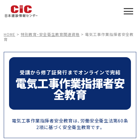
施工管理技士合格をアシスト
建設業特化の受験対策
HOME
>
特別教育・安全衛生教育関連資格
>
電気工事作業指揮者安全教
育
受講から修了証発行までオンラインで完結
電気工事作業指揮者安
全教育
電気工事作業指揮者安全教育は、労働安全衛生法第60条
2項に基づく安全衛生教育です。