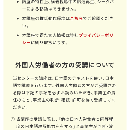
講座の特性上、講義視聴中の倍速再生、シークバ
ーによる移動はできません。
本講座の推奨動作環境は
こちら
でご確認くださ
い。
本講座で得た個人情報は弊社
プライバシーポリ
シー
に則り取扱います。
外国人労働者の方の受講について
当センターの講座は、日本語のテキストを使い、日本
語で講義を行います。外国人労働者の方がご受講され
る際は下記の事項を必ずお読みいただき、事業主の責
任のもと、事業主の判断・確認・許可を得て受講してく
ださい。
当講座の受講に際し、『他の日本人労働者と同等程
度の日本語理解能力を有する』と事業主が判断・確