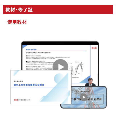
教材・修了証
使用教材