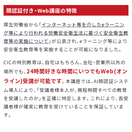
顔認証付き・Web講座の特徴
厚生労働省から「
インターネット等を介したeラーニン
グ等により行われる労働安全衛生法に基づく安全衛生教
育等の実施について
」が公表され、eラーニング等により
安全衛生教育等を実施することが可能になりました。
CICの特別教育は、自宅はもちろん、会社・営業所以外の
24時間好きな時間にいつでもWeb(オン
場所でも、
ライン)受講が可能です
。本講座では、AI顔認証システ
ム導入により、「受講者様本人が、規程時間すべての教育
を受講したのか」を正確に特定します。これにより、各受
講者様が確実に教育を受けていることを保証していま
す。