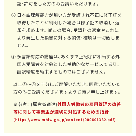
認・許可をした方のみ受講いただけます。
日本語理解能力が無い方が受講され不正に修了証を
取得したことが判明した場合は修了証の取消し・返
却を求めます。尚この場合、受講料の返金やこれに
より発生した損害に対する補償・補填は一切致しま
せん。
多言語対応の講座は、あくまで上記①に相当する外
国人受講者を対象とした補助的なサービスであり、
翻訳精度を約束するものではございません。
以上①～③を十分にご理解いただき、同意いただいた
方のみご受講くださいますようお願い申し上げます。
※参考： (厚労省通達)
外国人労働者の雇用管理の改善
等に関して事業主が適切に対処するための指針
(https://www.mhlw.go.jp/content/000601382.pdf)