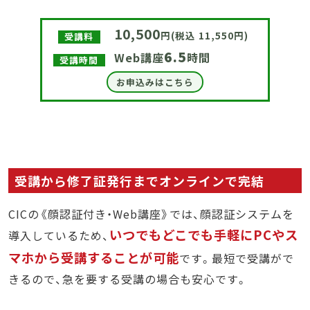
10,500
円(税込 11,550円)
受講料
6.5
Web講座
時間
受講時間
お申込みはこちら
受講から修了証発行までオンラインで完結
CICの《顔認証付き・Web講座》では、顔認証システムを
いつでもどこでも手軽にPCやス
導入しているため、
マホから受講することが可能
です。最短で受講がで
きるので、急を要する受講の場合も安心です。