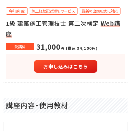
令和8年度
施⼯経験記述添削サービス
最新の出題形式に対応
1級 建築施工管理技士 第二次検定
Web講
座
31,000
受講料
円 (税込 34,100円)
お申し込みはこちら
講座内容・使用教材