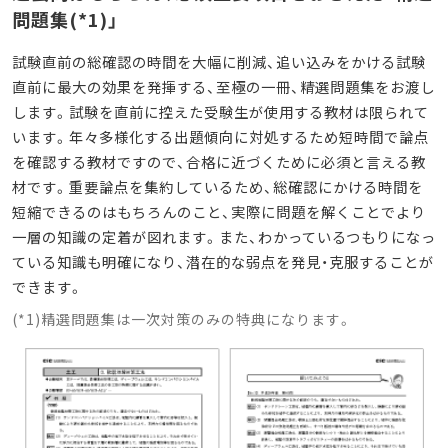
問題集
(*1)
」
試験直前の総確認の時間を大幅に削減、追い込みをかける試験
直前に最大の効果を発揮する、至極の一冊、精選問題集をお渡し
します。試験を直前に控えた受験生が使用する教材は限られて
います。年々多様化する出題傾向に対処するため短時間で論点
を確認する教材ですので、合格に近づくために必須と言える教
材です。重要論点を集約しているため、総確認にかける時間を
短縮できるのはもちろんのこと、実際に問題を解くことでより
一層の知識の定着が図れます。また、わかっているつもりになっ
ている知識も明確になり、潜在的な弱点を発見・克服することが
できます。
(*1)精選問題集は一次対策のみの特典になります。