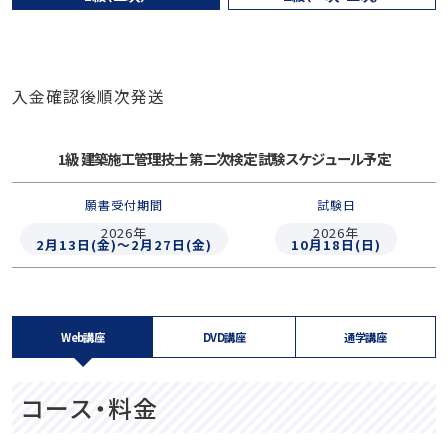
入金確認後順次発送
1級 建築施工管理技士 第二次検定 試験スケジュール予定
願書受付期間
試験日
2026年
2026年
2月13日(金)～2月27日(金)
10月18日(日)
Web講座
DVD講座
通学講座
コース・料金