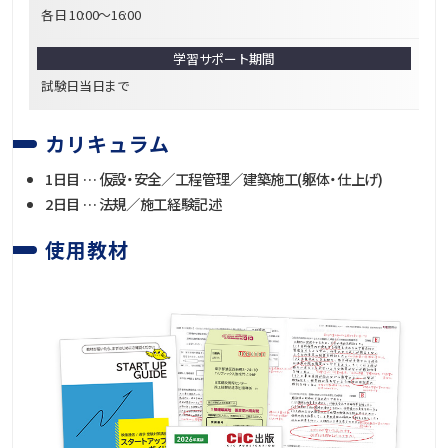
各日 10:00～16:00
学習サポート期間
試験日当日まで
カリキュラム
1日目 … 仮設・安全／工程管理／建築施工(躯体・仕上げ)
2日目 … 法規／施工経験記述
使用教材