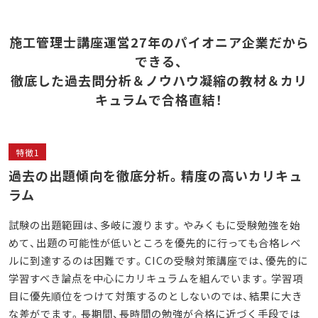
施工管理士講座運営27年のパイオニア企業だから
できる、
徹底した過去問分析＆ノウハウ凝縮の教材＆カリ
キュラムで合格直結！
特徴1
過去の出題傾向を徹底分析。精度の高いカリキュ
ラム
試験の出題範囲は、多岐に渡ります。やみくもに受験勉強を始
めて、出題の可能性が低いところを優先的に行っても合格レベ
ルに到達するのは困難です。CICの受験対策講座では、優先的に
学習すべき論点を中心にカリキュラムを組んでいます。学習項
目に優先順位をつけて対策するのとしないのでは、結果に大き
な差がでます。長期間、長時間の勉強が合格に近づく手段では