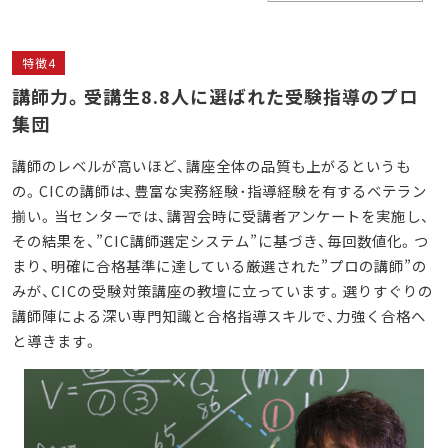
特徴4
講師力。受講生8.8人に選ばれた受験指導のプロ
集団
講師のレベルが高いほど、講座全体の品質も上がるというも
の。CICの講師は、豊富な実務経験･指導経験を有するベテラン
揃い。当センターでは、講習会時に受講者アンケートを実施し、
その結果を、”CIC講師選定システム”に基づき、毎回数値化。つ
まり、明確に合格基準に達している厳選された”プロの講師”の
みが、CICの受験対策講座の教壇に立っています。選りすぐりの
講師陣による深い専門知識と合格指導スキルで、力強く合格へ
と導きます。