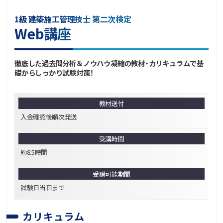
1級 建築施工管理技士 第二次検定
Web講座
徹底した過去問分析＆ノウハウ凝縮の教材・カリキュラムで基
礎からしっかり試験対策！
教材送付
入金確認後順次発送
受講時間
約8.5時間
受講可能期間
試験日当日まで
カリキュラム