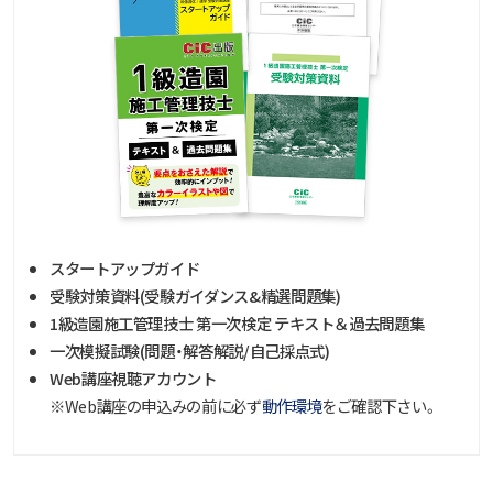
スタートアップガイド
受験対策資料(受験ガイダンス&精選問題集)
1級造園施工管理技士 第一次検定 テキスト＆過去問題集
一次模擬試験(問題・解答解説/自己採点式)
Web講座視聴アカウント
※Web講座の申込みの前に必ず
動作環境
をご確認下さい。