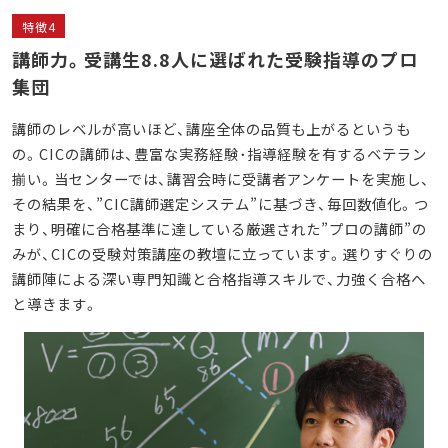
特徴4
講師力。受講生8.8人に選ばれた受験指導のプロ
集団
講師のレベルが高いほど、講座全体の品質も上がるというも
の。CICの講師は、豊富な実務経験･指導経験を有するベテラン
揃い。当センターでは、講習会時に受講者アンケートを実施し、
その結果を、”CIC講師選定システム”に基づき、毎回数値化。つ
まり、明確に合格基準に達している厳選された”プロの講師”の
みが、CICの受験対策講座の教壇に立っています。選りすぐりの
講師陣による深い専門知識と合格指導スキルで、力強く合格へ
と導きます。