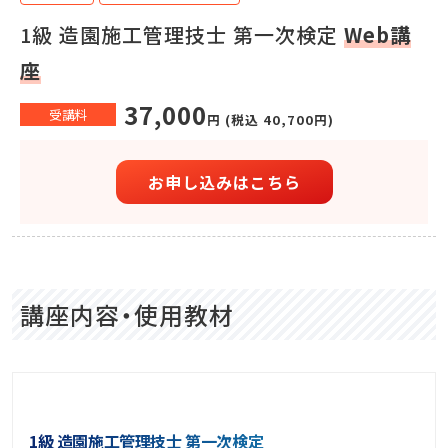
1級 造園施工管理技士 第一次検定
Web講
座
37,000
受講料
円 (税込 40,700円)
お申し込みはこちら
講座内容・使用教材
1級 造園施工管理技士 第一次検定