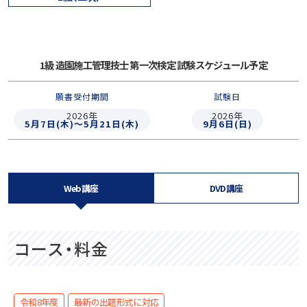
1級 造園施工管理技士 第一次検定 試験スケジュール予定
願書受付期間
試験日
2026年
2026年
5月7日(木)～5月21日(木)
9月6日(日)
Web講座
DVD講座
コース・料金
令和8年度
最新の出題形式に対応