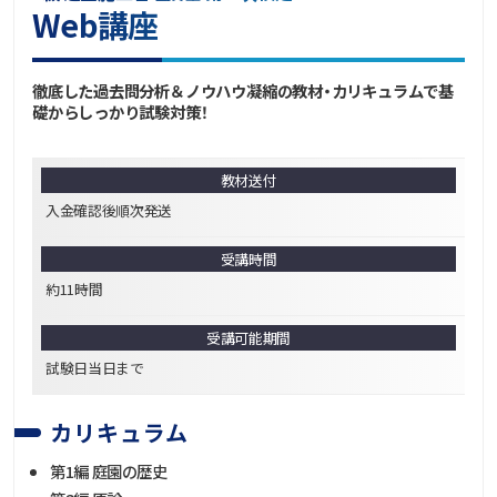
Web講座
徹底した過去問分析＆ノウハウ凝縮の教材・カリキュラムで基
礎からしっかり試験対策！
教材送付
入金確認後順次発送
受講時間
約11時間
受講可能期間
試験日当日まで
カリキュラム
第1編 庭園の歴史