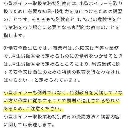
小型ボイラー取扱業務特別教育は、小型ボイラーを取り
扱うために必要な知識・技術力を身につけるための講習
のことです。そもそも特別教育とは、特定の危険性を伴
う業務を行う場合に必要となる専門的な教育のことを
指します。
労働安全衛生法では、「事業者は、危険又は有害な業務
で、厚生労働省令で定めるものに労働者をつかせるとき
は、厚生労働省令で定めるところにより、当該業務に関
する安全又は衛生のための特別の教育を行なわなけれ
ばならない。」と定められています。
小型ボイラーも例外ではなく、特別教育を受講していな
い方が作業に従事することで罰則が適用される恐れが
あるため、ご注意ください。
小型ボイラー取扱業務特別教育の受講方法と講習内容
に関しては後述します。