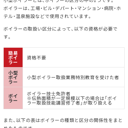
ボイラーは、工場・ビル・デパート・マンション・病院・ホ
テル・温泉施設などで使用されています。
ボイラーの取扱い区分によって、以下の資格が必要で
す。
簡易
ボイ
資格不要
ラー
小型
ボイ
小型ボイラー取扱業務特別教育を受けた者
ラー
ボイラー技士免許者
ボイ
※伝熱面積が一定規模以下の場合は「ボイ
ラー
ラー取扱技能講習修了者」が取り扱える
また、以下の表はボイラーの種類と区分の関係性をまと
めたものです。