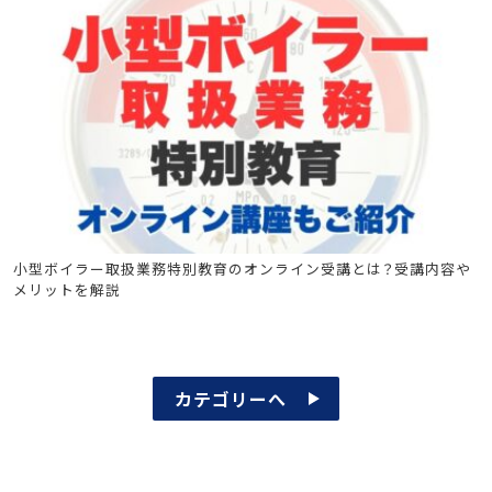
小型ボイラーの取扱業務特別教育
小型ボイラー取扱業務特別教育のオンライン受講とは？受講内容や
メリットを解説
カテゴリーへ