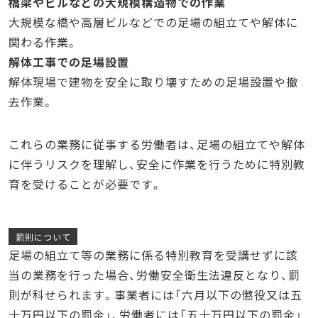
橋梁やビルなどの大規模構造物での作業
大規模な橋や高層ビルなどでの足場の組立てや解体に
関わる作業。
解体工事での足場設置
解体現場で建物を安全に取り壊すための足場設置や撤
去作業。
これらの業務に従事する労働者は、足場の組立てや解体
に伴うリスクを理解し、安全に作業を行うために特別教
育を受けることが必要です。
罰則について
足場の組立て等の業務に係る特別教育を受講せずに該
当の業務を行った場合、労働安全衛生法違反となり、罰
則が科せられます。事業者には「六月以下の懲役又は五
十万円以下の罰金」、労働者には「五十万円以下の罰金」