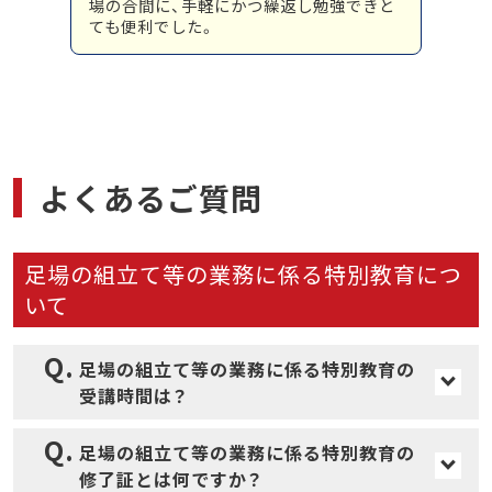
場の合間に、手軽にかつ繰返し勉強できと
ても便利でした。
よくあるご質問
足場の組立て等の業務に係る特別教育につ
いて
足場の組立て等の業務に係る特別教育の
受講時間は？
足場の組立て等特別教育は学科7時間です。
足場の組立て等の業務に係る特別教育の
修了証とは何ですか？