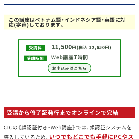
この講座はベトナム語・インドネシア語・英語に対
応(字幕)しております。
11,500
円(税込 12,650円)
受講料
7
Web講座
時間
受講時間
お申込みはこちら
受講から修了証発行までオンラインで完結
CICの《顔認証付き・Web講座》では、顔認証システムを
いつでもどこでも手軽にPCやス
導入しているため、