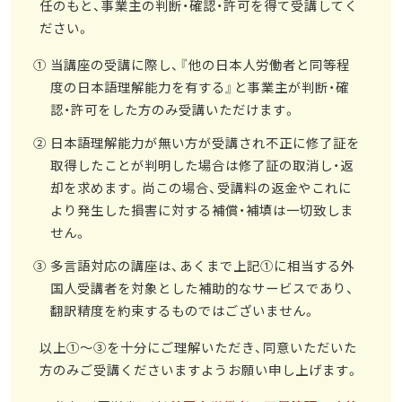
任のもと、事業主の判断・確認・許可を得て受講してく
ださい。
当講座の受講に際し、『他の日本人労働者と同等程
度の日本語理解能力を有する』と事業主が判断・確
認・許可をした方のみ受講いただけます。
日本語理解能力が無い方が受講され不正に修了証を
取得したことが判明した場合は修了証の取消し・返
却を求めます。尚この場合、受講料の返金やこれに
より発生した損害に対する補償・補填は一切致しま
せん。
多言語対応の講座は、あくまで上記①に相当する外
国人受講者を対象とした補助的なサービスであり、
翻訳精度を約束するものではございません。
以上①～③を十分にご理解いただき、同意いただいた
方のみご受講くださいますようお願い申し上げます。