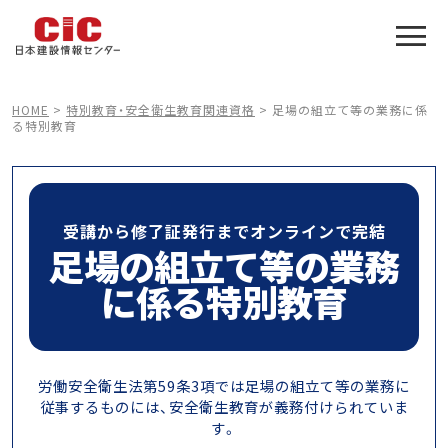
施工管理技士合格をアシスト
建設業特化の受験対策
HOME
>
特別教育・安全衛生教育関連資格
>
足場の組立て等の業務に係
る特別教育
受講から修了証発行までオンラインで完結
足場の組立て等の業務
に係る特別教育
労働安全衛生法第59条3項では足場の組立て等の業務に
従事するものには、安全衛生教育が義務付けられていま
す。