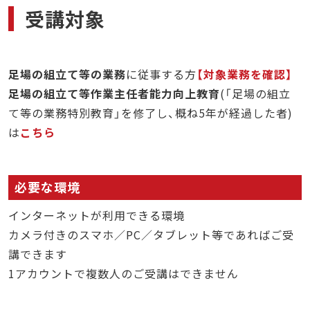
受講対象
足場の組立て等の業務
に従事する方
対象業務を確認
足場の組立て等作業主任者能力向上教育
(「足場の組立
て等の業務特別教育」を修了し、概ね5年が経過した者)
は
こちら
必要な環境
インターネットが利用できる環境
カメラ付きのスマホ／PC／タブレット等であればご受
講できます
1アカウントで複数人のご受講はできません