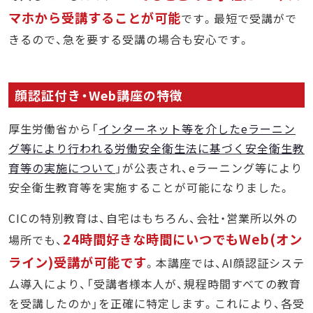
マホから受講することが可能
です。最短で受講がで
きるので、急を要する受講の場合も安心です。
顔認証付き・Web講座の特徴
厚生労働省から「
インターネット等を介したeラーニン
グ等により行われる労働安全衛生法に基づく安全衛生教
育等の実施について
」が公表され、eラーニング等により
安全衛生教育等を実施することが可能になりました。
CICの特別教育は、自宅はもちろん、会社・営業所以外の
24時間好きな時間にいつでもWeb(オン
場所でも、
ライン)受講が可能です
。本講座では、AI顔認証システ
ム導入により、「受講者様本人が、規程時間すべての教育
を受講したのか」を正確に特定します。これにより、各受