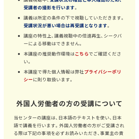
受講者の撮影を行います
。
講義は所定の条件の下で視聴していただきます。
受講状況が悪い場合は再受講となります
。
講座の特性上、講義視聴中の倍速再生、シークバ
ーによる移動はできません。
本講座の推奨動作環境は
こちら
でご確認くださ
い。
本講座で得た個人情報は弊社
プライバシーポリ
シー
に則り取扱います。
外国人労働者の方の受講について
当センターの講座は、日本語のテキストを使い、日本
語で講義を行います。外国人労働者の方がご受講され
る際は下記の事項を必ずお読みいただき、事業主の責