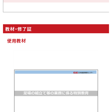
教材・修了証
使用教材