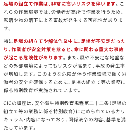
足場の組立て作業は、非常に高いリスクを伴います
。こ
れらの作業環境では、労働者が高所で作業を行うため、
転落や物の落下による事故が発生する可能性がありま
す。
特に
足場の組立てや解体作業中に、足場が不安定だった
り、作業者が安全対策を怠ると、命に関わる重大な事故
が起こる危険性があります
。また、風や不安定な地盤な
どの外部環境によってもリスクが高まり、事故の発生率
が増加します。このような危険が伴う作業環境で働く労
働者の安全を確保するために、足場の組立て等の業務に
係る特別教育が実施されています。
CICの講座は、安全衛生特別教育規程第二十二条（足場の
組立て等の業務に係る特別教育）に定められているカリ
キュラム・内容になっており、関係法令の内容、基準を満
たしています。