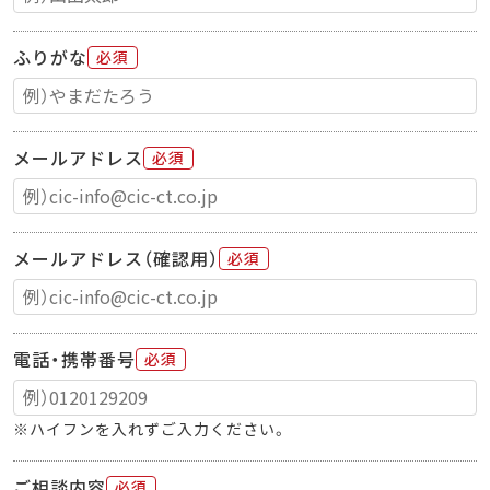
ふりがな
必須
メールアドレス
必須
メールアドレス（確認用）
必須
電話・携帯番号
必須
※ハイフンを入れずご入力ください。
ご相談内容
必須