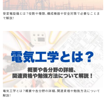
高圧又は特別高圧電気取扱業務に係る特別教育
受変電設備とは？役割や種類、構成機器や安全対策で必要なことま
で解説！
電気工事施工管理技士
電気工事士
電気工事施工管理技士
電気工事士
電気工学とは？概要や各分野の詳細、関連資格や勉強方法について
解説！