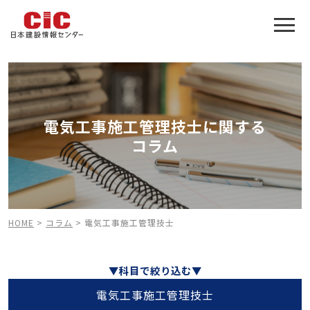
施工管理技士合格をアシスト
建設業特化の受験対策
電気工事施工管理技士に関する
コラム
HOME
>
コラム
>
電気工事施工管理技士
▼科目で絞り込む▼
電気工事施工管理技士