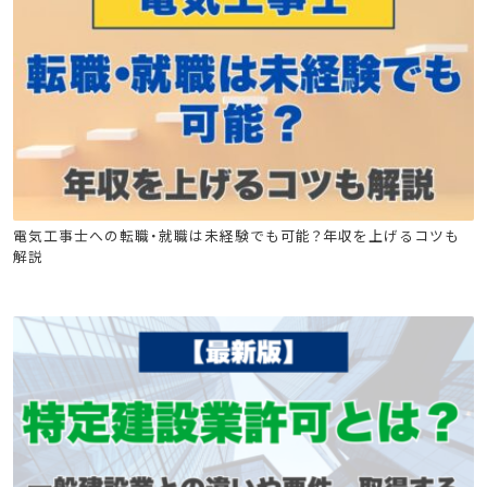
電気工事施工管理技士
電気工事士
電気工事士への転職・就職は未経験でも可能？年収を上げるコツも
解説