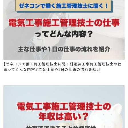
電気工事施工管理技士
【ゼネコンで働く施工管理技士に聞く！】電気工事施工管理技士の仕
事ってどんな内容？主な仕事や1日の仕事の流れを紹介