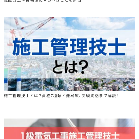
建築施工管理技士
土木施工管理技士
電気工事施工管理技士
施工管理技士とは？資格7種類と難易度、受験資格まで解説！
管工事施工管理技士
電気通信工事施工管理技士