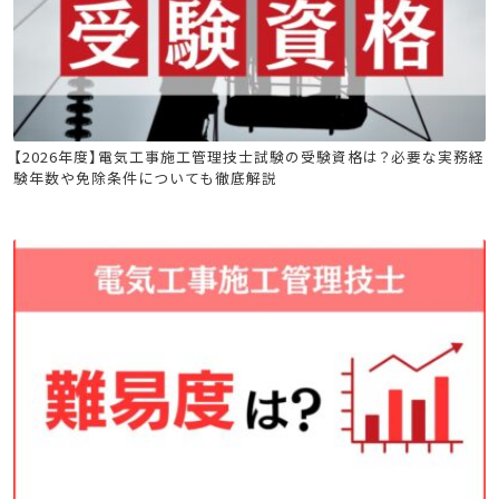
電気工事施工管理技士
【2026年度】電気工事施工管理技士試験の受験資格は？必要な実務経
験年数や免除条件についても徹底解説