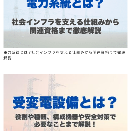
電気工事施工管理技士
電気工事士
電力系統とは？社会インフラを支える仕組みから関連資格まで徹底
解説