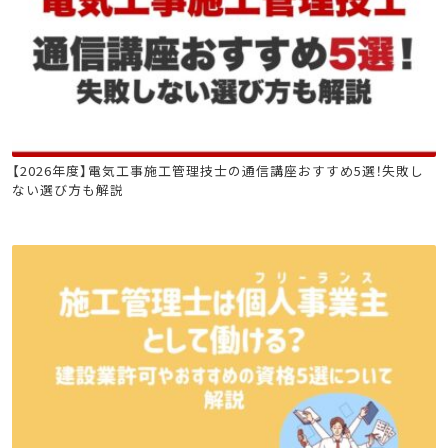
電気工事施工管理技士
【2026年度】電気工事施工管理技士の通信講座おすすめ5選！失敗し
ない選び方も解説