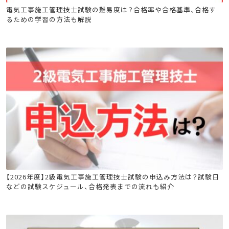
電気工事施工管理技士
電気工事施工管理技士試験の難易度は？合格率や合格基準、合格す
るための学習の方法も解説
電気工事施工管理技士
【2026年度】2級電気工事施工管理技士試験の申込み方法は？試験日
などの試験スケジュール、合格発表までの流れも紹介