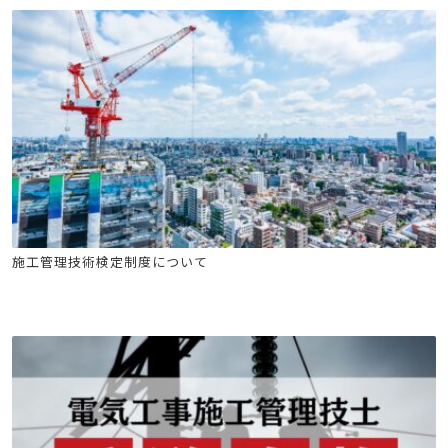
建築施工管理技士
土木施工管理技士
電気工事施工管理技士
施工管理技術検定制度について
管工事施工管理技士
電気通信工事施工管理技士