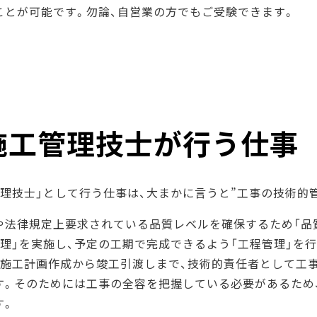
ことが可能です。勿論、自営業の方でもご受験できます。
施工管理技士が行う仕事
管理技士」として行う仕事は、大まかに言うと”工事の技術的管
や法律規定上要求されている品質レベルを確保するため「品
管理」を実施し、予定の工期で完成できるよう「工程管理」を
、施工計画作成から竣工引渡しまで、技術的責任者として工事
す。そのためには工事の全容を把握している必要があるため
す。