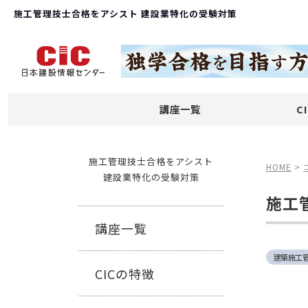
施工管理技士合格をアシスト 建設業特化の受験対策
講座一覧
C
施工管理技士合格をアシスト
HOME
>
建設業特化の受験対策
施工
講座一覧
建築施工
CICの特徴