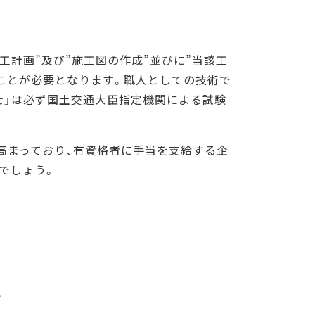
工計画”及び”施工図の作成”並びに”当該工
ることが必要となります。職人としての技術で
士」は必ず国土交通大臣指定機関による試験
高まっており、有資格者に手当を支給する企
でしょう。
？