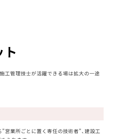
ット
、施工管理技士が活躍できる場は拡大の一途
。
る”営業所ごとに置く専任の技術者”、建設工