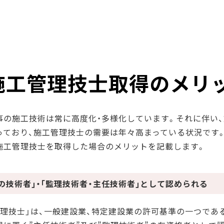
施工管理技士取得のメリ
事の施工技術は常に高度化・多様化しています。それに伴い
っており、施工管理技士の需要は年々高まっている状況です
施工管理技士を取得した場合のメリットを記載します。
の技術者｣・｢監理技術者・主任技術者｣として認められる
管理技士」は、一般建設業、特定建設業の許可基準の一つであ