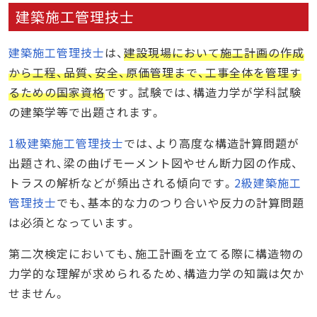
建築施工管理技士
建築施工管理技士
は、
建設現場において施工計画の作成
から工程、品質、安全、原価管理まで、工事全体を管理す
るための国家資格
です。試験では、構造力学が学科試験
の建築学等で出題されます。
1級建築施工管理技士
では、より高度な構造計算問題が
出題され、梁の曲げモーメント図やせん断力図の作成、
トラスの解析などが頻出される傾向です。
2級建築施工
管理技士
でも、基本的な力のつり合いや反力の計算問題
は必須となっています。
第二次検定においても、施工計画を立てる際に構造物の
力学的な理解が求められるため、構造力学の知識は欠か
せません。