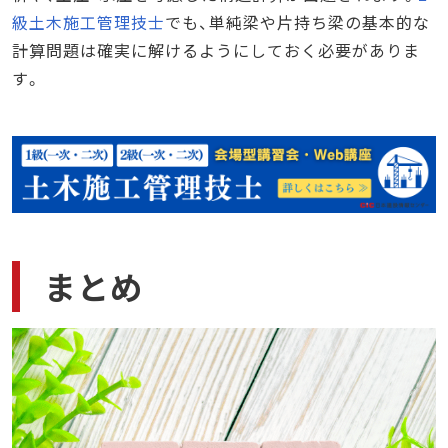
級土木施工管理技士
でも、単純梁や片持ち梁の基本的な
計算問題は確実に解けるようにしておく必要がありま
す。
まとめ