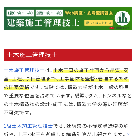
土木施工管理技士
土木施工管理技士
は、
土木工事の施工計画から品質、安
全、工程、原価管理まで、工事全体を監督・管理するため
の国家資格
です。試験では、構造力学が土木一般の科目
で重要な位置を占めています。橋梁、ダム、トンネルなど
の土木構造物の設計・施工には、構造力学の深い理解が
不可欠です。
1級土木施工管理技士
では、連続梁の不静定構造物の解
析や、土圧・水圧を考慮した構造計算が出題されます。
2