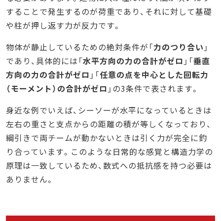
することで発生するのが荷重であり、それに対して基礎
や柱が押し返す力が反力です。
物体が静止しているための絶対条件が「
力のつり合い
」
であり、具体的には「
水平方向の力の合計がゼロ
」「
垂直
方向の力の合計がゼロ
」「
任意の点を中心とした回転力
（モーメント）の合計がゼロ
」の3条件で表されます。
身近な例でいえば、シーソーが水平になっているときは
左右の重さと支点からの距離の積が等しくなっており、
綱引きで両チームが動かないときは引く力が完全に釣
り合っています。このような日常的な感覚と構造力学の
原理は一致しているため、数式への抵抗感を持つ必要は
ありません。