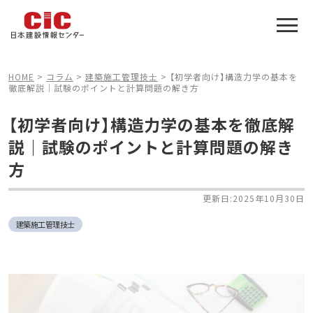
施工管理技士合格をアシスト
建設業特化の受験対策
HOME
>
コラム
>
建築施工管理技士
>
【初学者向け】構造力学の基本を
徹底解説｜試験のポイントと計算問題の解き方
【初学者向け】構造力学の基本を徹底解
説｜試験のポイントと計算問題の解き
方
更新日:2025年10月30日
建築施工管理技士