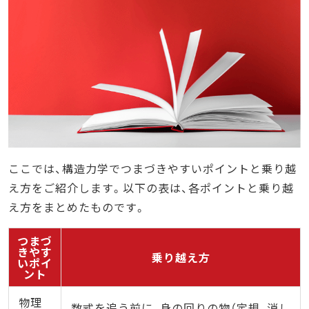
ここでは、構造力学でつまづきやすいポイントと乗り越
え方をご紹介します。以下の表は、各ポイントと乗り越
え方をまとめたものです。
つまづ
きやす
乗り越え方
いポイ
ント
物理
数式を追う前に、身の回りの物（定規、消し