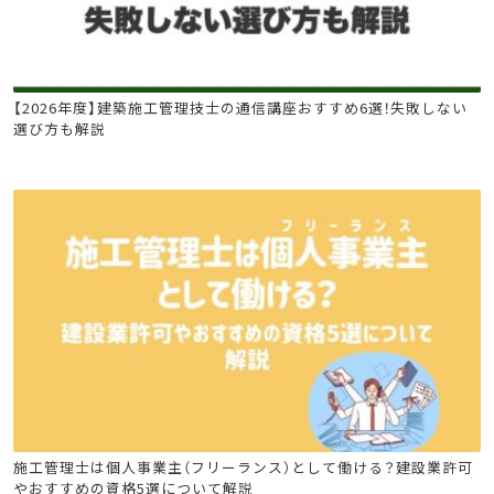
建築施工管理技士
【2026年度】建築施工管理技士の通信講座おすすめ6選！失敗しない
選び方も解説
建設キャリア転職
建築施工管理技士
土木施工管理技士
施工管理士は個人事業主（フリーランス）として働ける？建設業許可
やおすすめの資格5選について解説