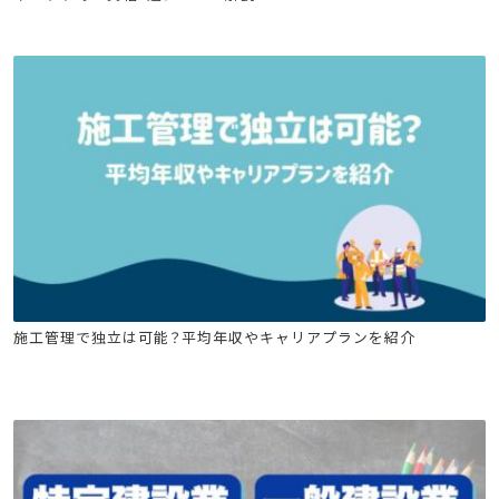
電気工事施工管理技士
管工事施工管理技士
建設キャリア転職
建築施工管理技士
土木施工管理技士
施工管理で独立は可能？平均年収やキャリアプランを紹介
電気工事施工管理技士
管工事施工管理技士