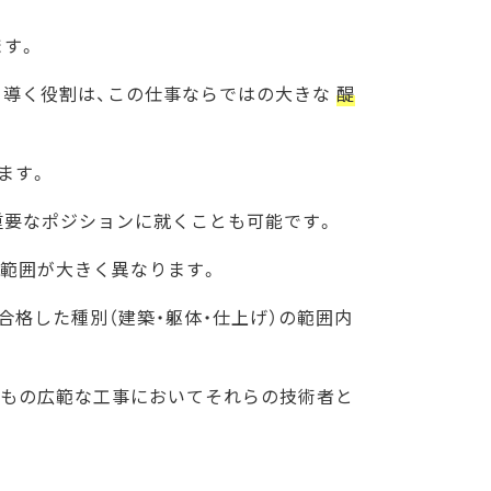
ます。
と導く役割は、この仕事ならではの大きな
醍
ます。
重要なポジションに就くことも可能です。
の範囲が大きく異なります。
合格した種別（建築・躯体・仕上げ）の範囲内
類もの広範な工事においてそれらの技術者と
。