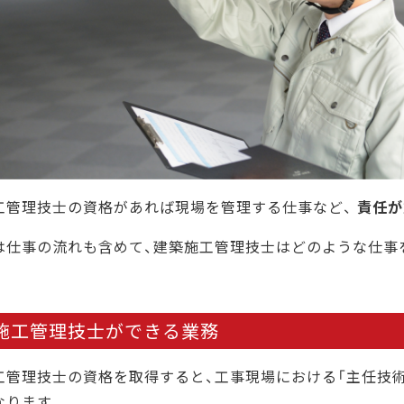
2024年の試験制度改正
建築施工管理技士の今後の需要と将来性
CIC日本建設情報センターでは対策講座を実施してい
まとめ
工管理技士の資格があれば現場を管理する仕事など、
責任
は仕事の流れも含めて、建築施工管理技士はどのような仕事
施工管理技士ができる業務
工管理技士の資格を取得すると、工事現場における「主任技術
なります。