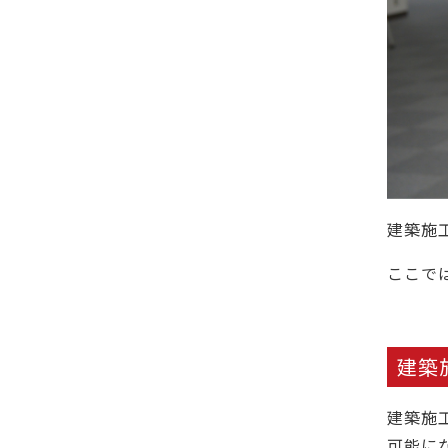
建築施
ここで
建築
建築施
可能に