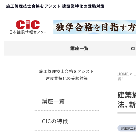
施工管理技士合格をアシスト 建設業特化の受験対策
講座一覧
C
施工管理技士合格をアシスト
HOME
>
建設業特化の受験対策
説！
建築
講座一覧
法、
CICの特徴
建築施工