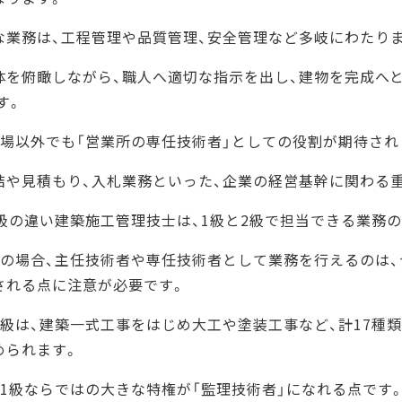
な業務は、工程管理や品質管理、安全管理など多岐にわたり
体を俯瞰しながら、職人へ適切な指示を出し、建物を完成へ
す。
現場以外でも「営業所の専任技術者」としての役割が期待され
結や見積もり、入札業務といった、企業の経営基幹に関わる
2級の違い建築施工管理技士は、1級と2級で担当できる業務
級の場合、主任技術者や専任技術者として業務を行えるのは、
される点に注意が必要です。
1級は、建築一式工事をはじめ大工や塗装工事など、計17種
められます。
、1級ならではの大きな特権が「監理技術者」になれる点です