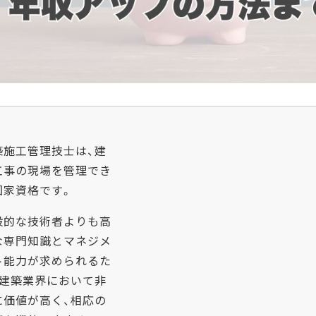
築施工管理技士は、建
工事の現場を管理でき
国家資格です。
般的な技術者よりも高
な専門知識とマネジメ
ト能力が求められるた
、建築業界において非
に価値が高く、相応の