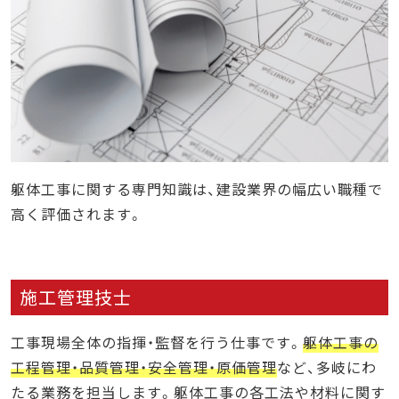
躯体工事に関する専門知識は、建設業界の幅広い職種で
高く評価されます。
施工管理技士
工事現場全体の指揮・監督を行う仕事です。
躯体工事の
工程管理・品質管理・安全管理・原価管理
など、多岐にわ
たる業務を担当します。躯体工事の各工法や材料に関す