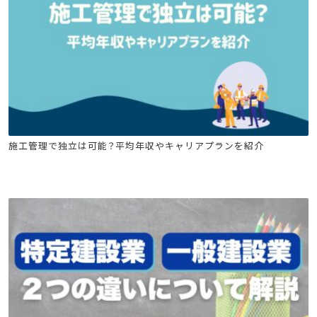
建設キャリア転職
建築施工管理技士
土木施工管理技士
施工管理で独立は可能？平均年収やキャリアプランを紹介
電気工事施工管理技士
管工事施工管理技士