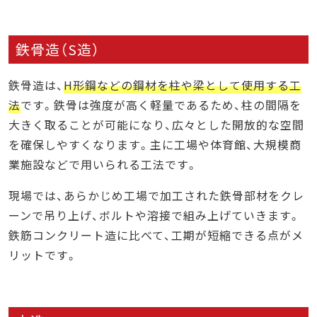
鉄骨造（S造）
鉄骨造は、
H形鋼などの鋼材を柱や梁として使用する工
法
です。鉄骨は強度が高く軽量であるため、柱の間隔を
大きく取ることが可能になり、広々とした開放的な空間
を確保しやすくなります。主に工場や体育館、大規模商
業施設などで用いられる工法です。
現場では、あらかじめ工場で加工された鉄骨部材をクレ
ーンで吊り上げ、ボルトや溶接で組み上げていきます。
鉄筋コンクリート造に比べて、工期が短縮できる点がメ
リットです。