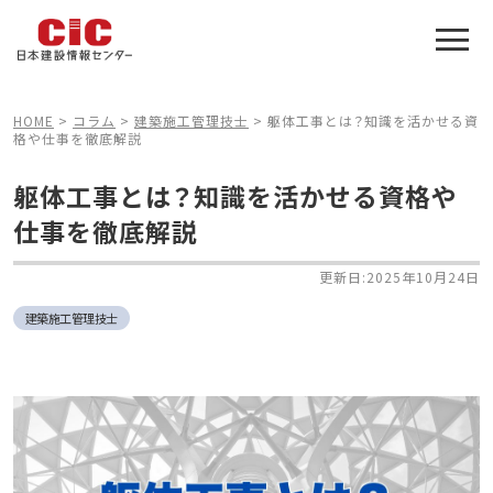
施工管理技士合格をアシスト
建設業特化の受験対策
HOME
>
コラム
>
建築施工管理技士
>
躯体工事とは？知識を活かせる資
格や仕事を徹底解説
躯体工事とは？知識を活かせる資格や
仕事を徹底解説
更新日:2025年10月24日
建築施工管理技士