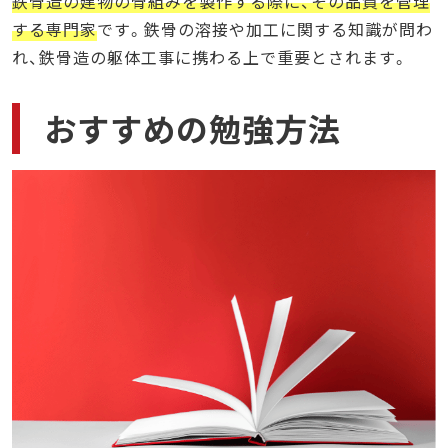
鉄骨造の建物の骨組みを製作する際に、その品質を管理
する専門家
です。鉄骨の溶接や加工に関する知識が問わ
れ、鉄骨造の躯体工事に携わる上で重要とされます。
おすすめの勉強方法