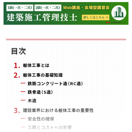
目次
躯体工事とは
躯体工事の基礎知識
鉄筋コンクリート造（RC造）
鉄骨造（S造）
木造
建設業界における躯体工事の重要性
安全性の確保
工期とコストへの影響