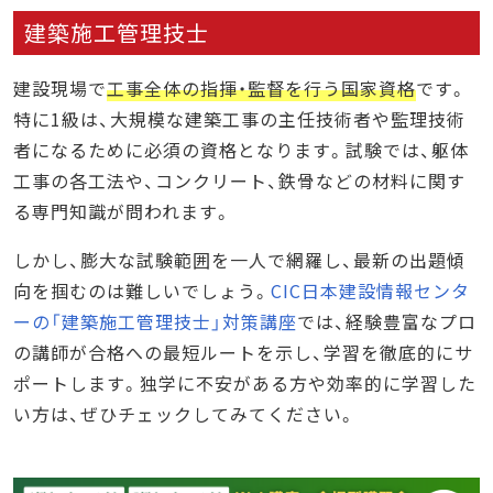
建築施工管理技士
建設現場で
工事全体の指揮・監督を行う国家資格
です。
特に1級は、大規模な建築工事の主任技術者や監理技術
者になるために必須の資格となります。試験では、躯体
工事の各工法や、コンクリート、鉄骨などの材料に関す
る専門知識が問われます。
しかし、膨大な試験範囲を一人で網羅し、最新の出題傾
向を掴むのは難しいでしょう。
CIC日本建設情報センタ
ーの「建築施工管理技士」対策講座
では、経験豊富なプロ
の講師が合格への最短ルートを示し、学習を徹底的にサ
ポートします。独学に不安がある方や効率的に学習した
い方は、ぜひチェックしてみてください。