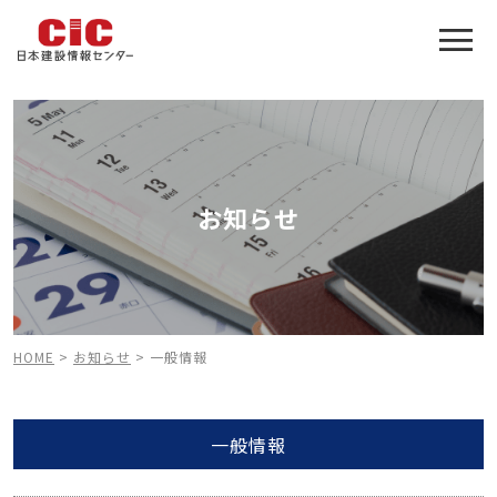
施工管理技士合格をアシスト
建設業特化の受験対策
お知らせ
HOME
>
お知らせ
>
一般情報
一般情報