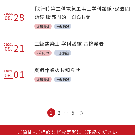
【新刊】第二種電気工事士学科試験・過去問
28
2023.
題集 販売開始｜CIC出版
08.
お知らせ
一般情報
二級建築士 学科試験 合格発表
21
2023.
08.
お知らせ
一般情報
夏期休業のお知らせ
01
2023.
08.
お知らせ
一般情報
…
1
2
5
＞
ご質問・ご相談などお気軽にご連絡ください