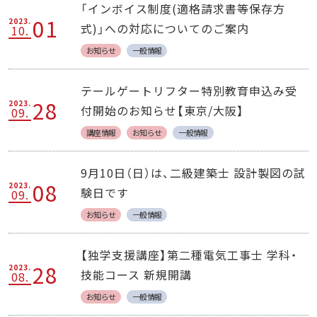
「インボイス制度(適格請求書等保存方
01
2023.
式)」への対応についてのご案内
10.
お知らせ
一般情報
テールゲートリフター特別教育申込み受
28
2023.
付開始のお知らせ【東京/大阪】
09.
講座情報
お知らせ
一般情報
9月10日（日）は、二級建築士 設計製図の試
08
2023.
験日です
09.
お知らせ
一般情報
【独学支援講座】第二種電気工事士 学科・
28
2023.
技能コース 新規開講
08.
お知らせ
一般情報