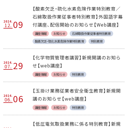
【酸素欠乏・硫化水素危険作業特別教育／
石綿取扱作業従事者特別教育】外国語字幕
09
2024.
付講座、配信開始のお知らせ【Web講座】
12.
講座情報
お知らせ
石綿取扱作業従事者特別教育
酸素欠乏・硫化水素危険作業特別教育
特別教育
【化学物質管理者講習】新規開講のお知ら
29
2024.
せ【web講座】
07.
講座情報
お知らせ
特別教育
【玉掛け業務従業者安全衛生教育】新規開
06
2024.
講のお知らせ【web講座】
06.
講座情報
お知らせ
特別教育
【低圧電気取扱業務に係る特別教育】新規