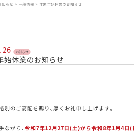
お知らせ
>
一般情報
>
年末年始休業のお知らせ
.
26
お知らせ
年始休業のお知らせ
格別のご高配を賜り、厚くお礼申し上げます。
手ながら、
令和7年12月27日(土)から令和8年1月4