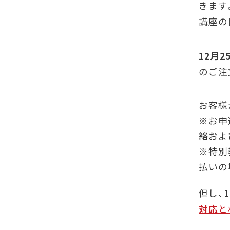
きます
講座の
12月
のご注
お客様
※お申
絡およ
※特別
払いの
但し、1
対応
と