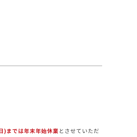
日(日)までは年末年始休業
とさせていただ