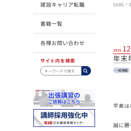
建設キャリア転職
HOME
>
書籍一覧
各種お問い合わせ
12
2025.
年末
サイト内を検索
一般情報
平素は
誠に勝