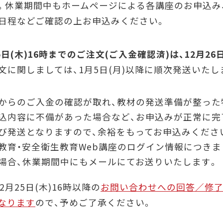
。休業期間中もホームページによる各講座のお申込み
日程などご確認の上お申込みください。
25日(木)16時までのご注文(ご入金確認済)は、12月26
文に関しましては、1月5日(月)以降に順次発送いたし
からのご入金の確認が取れ、教材の発送準備が整った
込内容に不備があった場合など、お申込みが正常に完
び発送となりますので、余裕をもってお申込みくださ
教育・安全衛生教育Web講座のログイン情報につきま
場合、休業期間中にもメールにてお送りいたします。
2月25日(木)16時以降の
お問い合わせへの回答／修了
なります
ので、予めご了承ください。