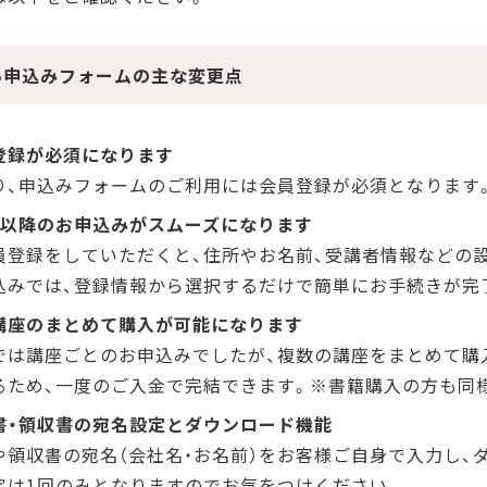
い申込みフォームの主な変更点
登録が必須になります
り、申込みフォームのご利用には会員登録が必須となります
目以降のお申込みがスムーズになります
員登録をしていただくと、住所やお名前、受講者情報などの
込みでは、登録情報から選択するだけで簡単にお手続きが完
講座のまとめて購入が可能になります
では講座ごとのお申込みでしたが、複数の講座をまとめて購
るため、一度のご入金で完結できます。※書籍購入の方も同
書・領収書の宛名設定とダウンロード機能
や領収書の宛名（会社名・お名前）をお客様ご自身で入力し、
定は1回のみとなりますのでお気をつけください。