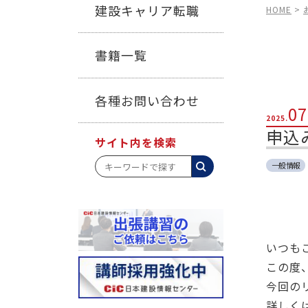
建設キャリア転職
HOME
>
書籍一覧
各種お問い合わせ
07
2025.
申込
サイト内を検索
一般情報
いつも
この度
今回の
詳しく