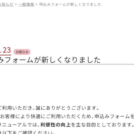
お知らせ
>
一般情報
>
申込みフォームが新しくなりました
.
23
お知らせ
みフォームが新しくなりました
ご利用いただき、誠にありがとうございます。
、お客様により快適にご利用いただくため、申込みフォーム
リニューアルでは、
利便性の向上
を主な目的としております
は以下をご確認ください。