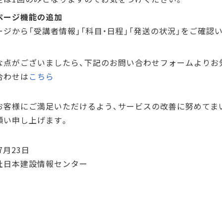
ページ機能の追加
ージから「受講者情報」「科目・日程」「発送の状況」をご確認
な点がございましたら、下記のお問い合わせフォームよりお
合わせは
こちら
お客様にご満足いただけるよう、サービスの改善に努めてま
願い申し上げます。
7月23日
社日本建設情報センター