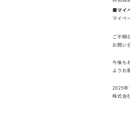
■マイ
マイペ
ご不明
お問い
今後も
ようお
2025年
株式会