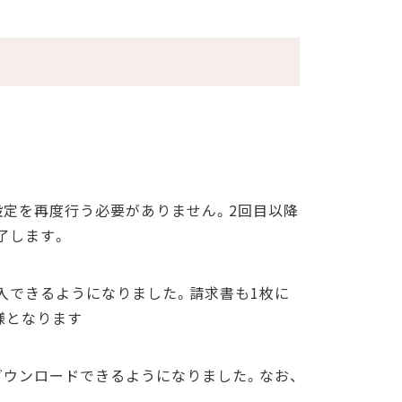
。
設定を再度行う必要がありません。2回目以降
了します。
入できるようになりました。請求書も1枚に
様となります
ダウンロードできるようになりました。なお、