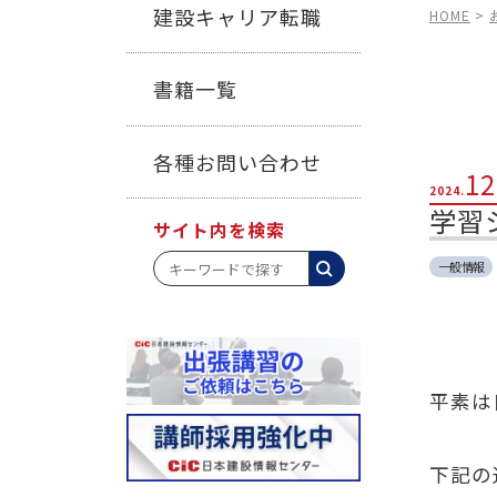
建設キャリア転職
HOME
>
書籍一覧
各種お問い合わせ
12
2024.
学習
サイト内を検索
一般情報
平素は
下記の