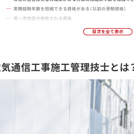
実務経験年数を短縮できる資格がある（以前の受験資格）
第一次検定が免除される資格
実務経験を証明する方法（以前の受験資格）
2級電気通信工事施工管理技士をお持ちの場合
2級電気通信工事施工管理技士の受験資格
2024年度（令和6年度）から改訂される受験資格の変更点に
電気通信工事施工管理技士とは
必要な実務経験年数は学歴により変わる（以前の受験資格）
実務経験年数を短縮できる資格がある（以前の受験資格）
第一次検定が免除される資格
実務経験を証明する方法（以前の受験資格）
【2026年度】電気通信工事施工管理技士の試験スケジュ
1級電気通信工事施工管理技術検定の試験スケジュール
2級電気通信工事施工管理技術検定の試験スケジュール