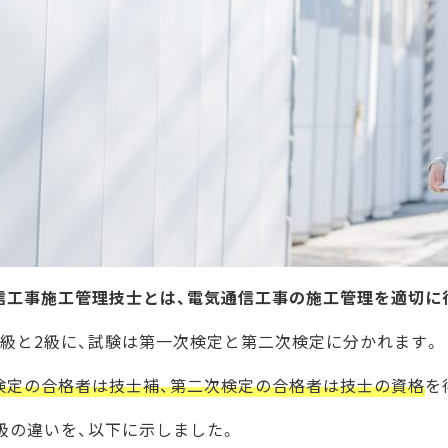
「受検の手引」や最新動向をチェックしたうえでの出願
信工事施工管理技士とは、電気通信工事の施工管理を適切に
1級と2級に、試験は第一次検定と第二次検定に分かれます。
検定の合格者は技士補、第二次検定の合格者は技士の資格
を
2級の違いを、以下に示しました。