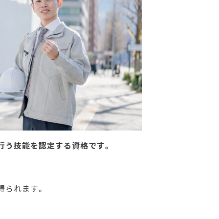
を
行う技能を認定する資格です。
得られます。