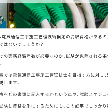
は電気通信工事施工管理技術検定の受験資格があるの
ではないでしょうか？
けの実務経験年数が必要なのか、試験が免除される条
。
事では電気通信工事施工管理技士を目指す方に対し、
説
します。
格をどの書類に記入するかという点や、試験スケジュ
受験し資格を手にするためにも、この記事でしっかり