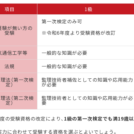
項目
1級
第一次検定のみ可
経験が無い方の
受験
※令和6年度より受験資格が改訂
気通信工学等
一般的な知識が必要
法規
一般的な知識が必要
理法（第一次検
監理技術者補佐としての知識や応用能力
定）
が必要
理法（第二次検
監理技術者としての知識や応用能力が必
定）
要
年度の受験資格の改定により、
1級の第一次検定でも満19歳
実力に合わせて受験する資格を選ぶとよいでしょう。