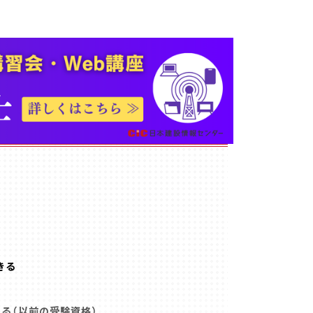
きる
る（以前の受験資格）