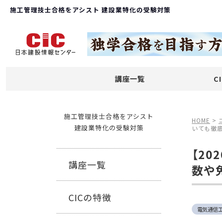
施工管理技士合格をアシスト 建設業特化の受験対策
講座一覧
C
施工管理技士合格をアシスト
HOME
>
建設業特化の受験対策
いても徹
【2
講座一覧
数や
CICの特徴
電気通信