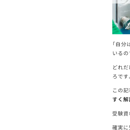
「自分
いるの
どれだ
ろです
この記
すく解
受験資
確実に