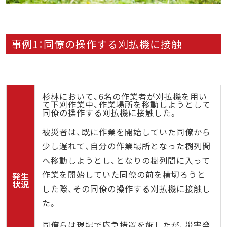
事例1：同僚の操作する刈払機に接触
杉林において、6名の作業者が刈払機を用い
て下刈作業中、作業場所を移動しようとして
同僚の操作する刈払機に接触した。
被災者は、既に作業を開始していた同僚から
少し遅れて、自分の作業場所となった樹列間
へ移動しようとし、となりの樹列間に入って
作業を開始していた同僚の前を横切ろうと
発生
状況
した際、その同僚の操作する刈払機に接触し
た。
同僚らは現場で応急措置を施したが、災害発