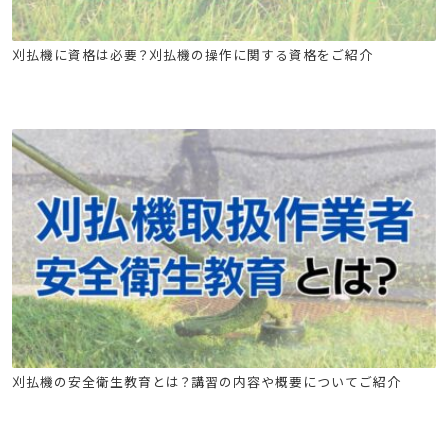
刈払機取扱作業者安全衛生教育
刈払機に資格は必要？刈払機の操作に関する資格をご紹介
刈払機取扱作業者安全衛生教育
刈払機の安全衛生教育とは？講習の内容や概要についてご紹介