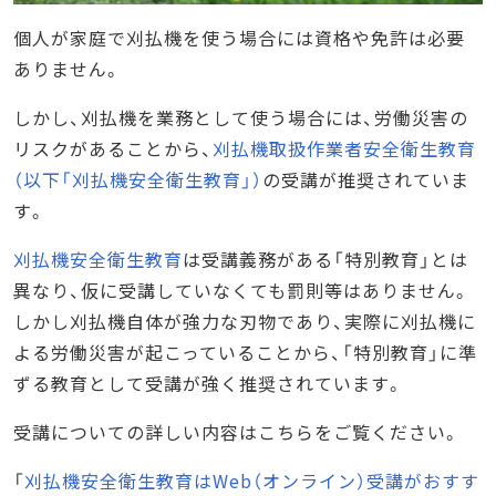
個人が家庭で刈払機を使う場合には資格や免許は必要
ありません。
しかし、刈払機を業務として使う場合には、労働災害の
リスクがあることから、
刈払機取扱作業者安全衛生教育
（以下「刈払機安全衛生教育」）
の受講が推奨されていま
す。
刈払機安全衛生教育
は受講義務がある「特別教育」とは
異なり、仮に受講していなくても罰則等はありません。
しかし刈払機自体が強力な刃物であり、実際に刈払機に
よる労働災害が起こっていることから、「特別教育」に準
ずる教育として受講が強く推奨されています。
受講についての詳しい内容はこちらをご覧ください。
「
刈払機安全衛生教育はWeb（オンライン）受講がおすす