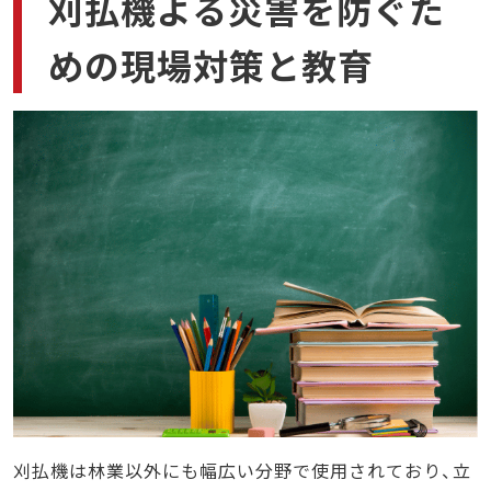
刈払機よる災害を防ぐた
めの現場対策と教育
刈払機は林業以外にも幅広い分野で使用されており、立