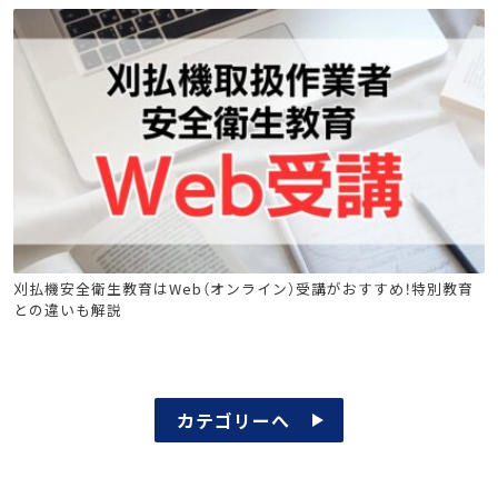
刈払機取扱作業者安全衛生教育
刈払機安全衛生教育はWeb（オンライン）受講がおすすめ！特別教育
との違いも解説
カテゴリーへ