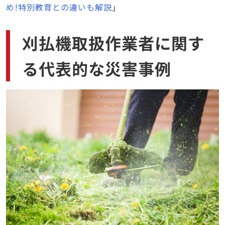
め!特別教育との違いも解説
」
刈払機取扱作業者に関す
る代表的な災害事例