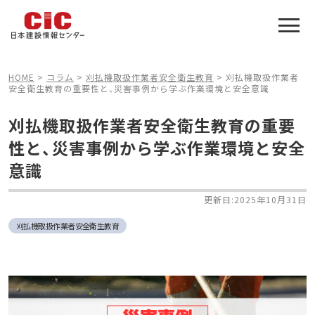
施工管理技士合格をアシスト
建設業特化の受験対策
HOME
>
コラム
>
刈払機取扱作業者安全衛生教育
>
刈払機取扱作業者
安全衛生教育の重要性と、災害事例から学ぶ作業環境と安全意識
刈払機取扱作業者安全衛生教育の重要
性と、災害事例から学ぶ作業環境と安全
意識
更新日:2025年10月31日
刈払機取扱作業者安全衛生教育