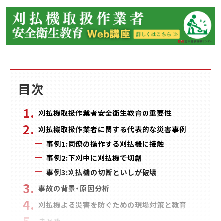
目次
刈払機取扱作業者安全衛生教育の重要性
刈払機取扱作業者に関する代表的な災害事例
事例1:同僚の操作する刈払機に接触
事例2:下刈中に刈払機で切創
事例3:刈払機の切断といしが破壊
事故の背景・原因分析
刈払機よる災害を防ぐための現場対策と教育
まとめ