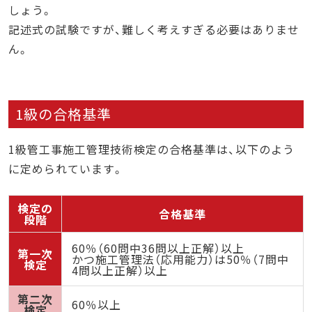
しょう。
記述式の試験ですが、難しく考えすぎる必要はありませ
ん。
1級の合格基準
1級管工事施工管理技術検定の合格基準は、以下のよう
に定められています。
検定の
合格基準
段階
60％（60問中36問以上正解）以上
第一次
かつ施工管理法（応用能力）は50％（7問中
検定
4問以上正解）以上
第二次
60％以上
検定