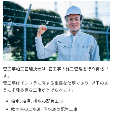
合格に必要な学習時間は？
ニーズに応じた学習方法を選べる
参考書を使った独学
通信講座の受講
対面で講義を受ける
適切な教材でしっかり学び、資格を手にして活躍
しよう
管工事施工管理技士は、管工事の施工管理を行う資格で
す。
管工事はインフラに関する重要な仕事であり、以下のよ
うに多種多様な工事が挙げられます。
給水、給湯、排水の配管工事
敷地内の上水道・下水道の配管工事