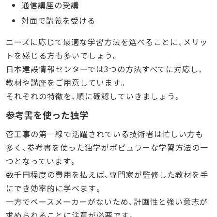
通信講座の受講
対面で講義を受ける
ニーズに応じて最適な学習方法を選べることに、メリッ
トを感じる方も多いでしょう。
日本建設情報センターでは3つの方法すべてに対応し、
教材や講座をご用意しています。
それぞれの特徴を、順に確認していきましょう。
参考書を使った独学
管工事の第一線で活躍されている技術者は忙しい方も
多く、参考書を使った独学がポピュラーな学習方法の一
つとなっています。
数千円程度の費用を払えば、専門家が監修した教材を手
にでき効率的に学べます。
一方でペースメーカーがないため、計画性と強い意志が
求められることに注意が必要です。