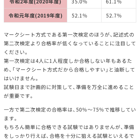
令和2年度(2020年度)
35.0％
61.1％
令和元年度(2019年度)
52.1％
52.7％
マークシート方式である第一次検定のほうが、記述式の
第二次検定より合格率が低くなっていることに注目して
ください。
第一次検定は4人に1人程度しか合格しない年もあるた
め、「マークシート方式だから合格しやすい」と油断して
はいけません。
試験日まで計画的に対策して、準備を万全に進めること
が重要です。
一方で第二次検定の合格率は、50％～75％で推移してい
ます。
もちろん簡単に合格できる試験ではありませんが、準備
をしっかり行えば、合格を十分に狙える試験といえるで