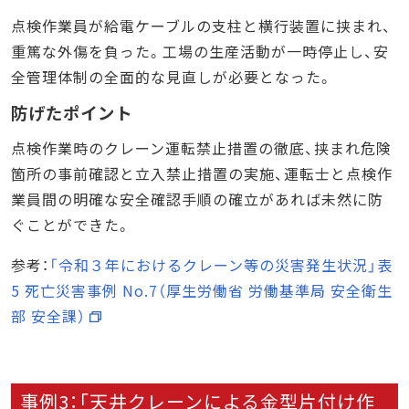
点検作業員が給電ケーブルの支柱と横行装置に挟まれ、
重篤な外傷を負った。工場の生産活動が一時停止し、安
全管理体制の全面的な見直しが必要となった。
防げたポイント
点検作業時のクレーン運転禁止措置の徹底、挟まれ危険
箇所の事前確認と立入禁止措置の実施、運転士と点検作
業員間の明確な安全確認手順の確立があれば未然に防
ぐことができた。
参考：
「令和３年におけるクレーン等の災害発生状況」表
5 死亡災害事例 No.7（厚生労働省 労働基準局 安全衛生
部 安全課）
事例3：「天井クレーンによる金型片付け作