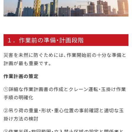
１．作業前の準備・計画段階
災害を未然に防ぐためには、作業開始前の十分な準備と
計画が最も重要です。
作業計画の策定
①詳細な作業計画書の作成とクレーン運転・玉掛け作業
手順の明確化
②吊り荷の重量・形状・重心位置の事前確認と適切な玉
掛け方法の検討
③作業半径・旋回範囲・立入禁止区域の設定と関係者と