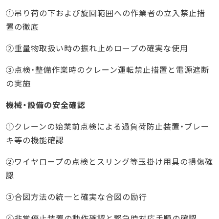
①吊り荷の下および旋回範囲への作業者の立入禁止措
置の徹底
②重量物取扱い時の振れ止めロープの確実な使用
③点検・整備作業時のクレーン運転禁止措置と電源遮断
の実施
機械・設備の安全確認
①クレーンの始業前点検による過負荷防止装置・ブレー
キ等の機能確認
②ワイヤロープの点検とスリング等玉掛け用具の損傷確
認
③合図方法の統一と確実な合図の励行
④非常停止装置の動作確認と緊急時対応手順の確認