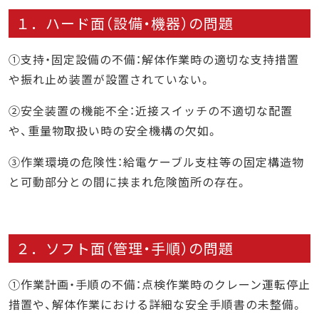
１．ハード面（設備・機器）の問題
①支持・固定設備の不備：解体作業時の適切な支持措置
や振れ止め装置が設置されていない。
②安全装置の機能不全：近接スイッチの不適切な配置
や、重量物取扱い時の安全機構の欠如。
③作業環境の危険性：給電ケーブル支柱等の固定構造物
と可動部分との間に挟まれ危険箇所の存在。
２．ソフト面（管理・手順）の問題
①作業計画・手順の不備：点検作業時のクレーン運転停止
措置や、解体作業における詳細な安全手順書の未整備。