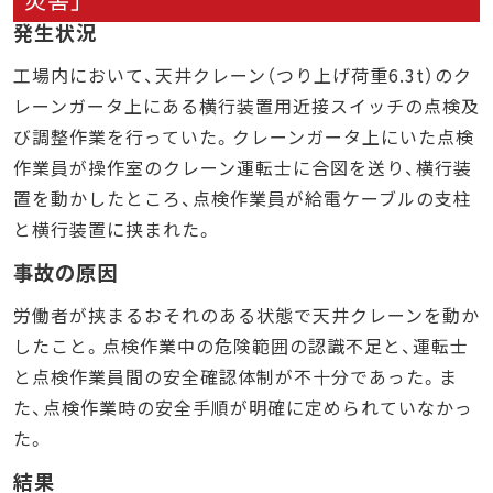
発生状況
工場内において、天井クレーン（つり上げ荷重6.3t）のク
レーンガータ上にある横行装置用近接スイッチの点検及
び調整作業を行っていた。クレーンガータ上にいた点検
作業員が操作室のクレーン運転士に合図を送り、横行装
置を動かしたところ、点検作業員が給電ケーブルの支柱
と横行装置に挟まれた。
事故の原因
労働者が挟まるおそれのある状態で天井クレーンを動か
したこと。点検作業中の危険範囲の認識不足と、運転士
と点検作業員間の安全確認体制が不十分であった。ま
た、点検作業時の安全手順が明確に定められていなかっ
た。
結果