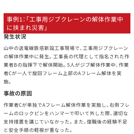
事例1：「工事用ジブクレーンの解体作業中
に挟まれ災害」
発生状況
山中の送電線鉄塔新設工事現場で、工事用ジブクレーン
の解体作業中に発生。工事長の代理として指名された作
業者Bの指揮下で解体開始。5人がジブ解体作業中、作業
者Cが一人で旋回フレーム上部のAフレーム解体を実
施。
事故の原因
作業者Cが単独でAフレーム解体作業を実施し、右側フレ
ームのロックピンをハンマーで叩いて外した際、適切な
支持措置を講じていなかった。また、復職後の経験不足
と安全手順の軽視が重なった。