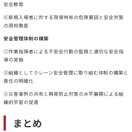
安全教育
④新規入場者に対する現場特有の危険要因と安全対策
の周知徹底
安全管理体制の構築
①作業指揮者による不安全行動の監視と適切な安全指
導の実施
②組織としてクレーン安全管理に取り組む体制の構築と
責任の明確化
③災害事例の共有と再発防止対策の水平展開による組
織的学習の促進
まとめ