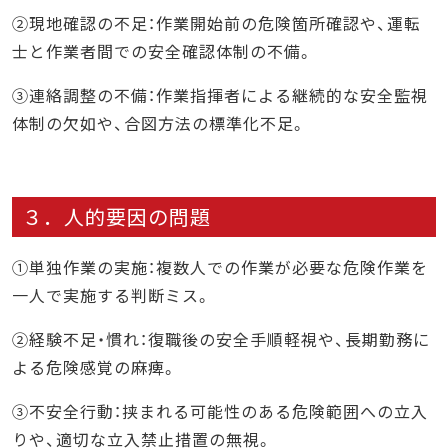
②現地確認の不足：作業開始前の危険箇所確認や、運転
士と作業者間での安全確認体制の不備。
③連絡調整の不備：作業指揮者による継続的な安全監視
体制の欠如や、合図方法の標準化不足。
３．人的要因の問題
①単独作業の実施：複数人での作業が必要な危険作業を
一人で実施する判断ミス。
②経験不足・慣れ：復職後の安全手順軽視や、長期勤務に
よる危険感覚の麻痺。
③不安全行動：挟まれる可能性のある危険範囲への立入
りや、適切な立入禁止措置の無視。