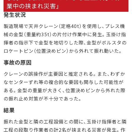
業中の挟まれ災害」
発生状況
製造現場で天井クレーン（定格40t）を使用し、プレス機
械の金型（重量約35t）の片付け作業中に発生。玉掛け指
揮者の指示下で金型を地切りした際、金型がボルスタの
ロケートピン（位置決めピン）から外れて振れ動いた。
事故の原因
クレーンの誤操作が主要因と推定される。また、わずか
なセンターずれ等の複合的な要因も関与した可能性が
ある。金型の重量が大きく、位置決めピンから外れた際
の振れ止め対策が不十分であった。
結果
振れた金型と隣の工程設備との間に、玉掛け指揮者と隣
工程の段取り作業者の計2名が挟まれる災害が発生。作