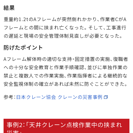
結果
重量約1.2tのAフレームが突然倒れかかり、作業者CがA
フレームとの間に挟まれ亡くなった。そして、工事進行
の遅延と現場の安全管理体制見直しが必要となった。
防げたポイント
Aフレーム解体時の適切な支持・固定措置の実施、復職者
への十分な安全教育と作業手順確認、並びに単独作業の
禁止と複数人での作業実施、作業指揮者による継続的な
安全監視体制の確立があれば未然に防ぐことができた。
参考：
日本クレーン協会 クレーンの災害事例
事例2：「天井クレーン点検作業中の挟まれ
災害」