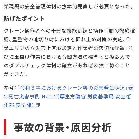
業現場の安全管理体制の抜本的見直しが必要となった。
防げたポイント
クレーン操作者への十分な技能訓練と操作手順の徹底確
認、重量物の地切り時における振れ止め対策の実施、作
業エリアの立入禁止区域設定と作業者の適切な配置、並
びに玉掛け作業における合図方法の標準化と複数人で
のダブルチェック体制の確立があれば未然に防ぐこと
ができた。
参考：
「令和３年におけるクレーン等の災害発生状況」表
5 死亡災害事例 No.15（厚生労働省 労働基準局 安全衛
生部 安全課）
事故の背景・原因分析