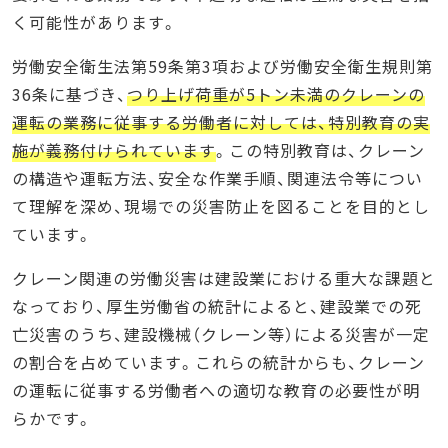
く可能性があります。
労働安全衛生法第59条第3項および労働安全衛生規則第
36条に基づき、
つり上げ荷重が5トン未満のクレーンの
運転の業務に従事する労働者に対しては、特別教育の実
施が義務付けられています
。この特別教育は、クレーン
の構造や運転方法、安全な作業手順、関連法令等につい
て理解を深め、現場での災害防止を図ることを目的とし
ています。
クレーン関連の労働災害は建設業における重大な課題と
なっており、厚生労働省の統計によると、建設業での死
亡災害のうち、建設機械（クレーン等）による災害が一定
の割合を占めています。これらの統計からも、クレーン
の運転に従事する労働者への適切な教育の必要性が明
らかです。