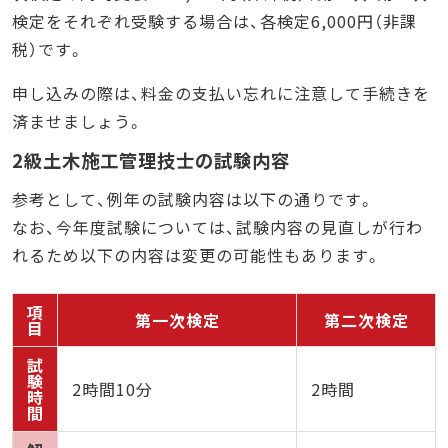
検定をそれぞれ受験する場合は、各検定6,000円（非課
税）です。
申し込みの際は、料金の支払い忘れに注意して手続きを
済ませましょう。
2級土木施工管理技士の試験内容
参考として、例年の試験内容は以下の通りです。
なお、今年度試験については、試験内容の見直しが行わ
れるため以下の内容は変更の可能性もあります。
項
第一次検定
第二次検定
目
試
験
2時間10分
2時間
時
間