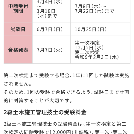
3月4日（水）
申請受付
～
7月8日（水）～
期間
3月18日
7月22日（水）まで
（水）まで
試験日
6月7日（日）
10月25日（日）
第一次検定
12月2日（水）
合格発表
7月7日（火）
第二次検定
令和9年2月3日（水）
第二次検定まで受験する場合、1年に1回しか試験は実施
されません。
そのため、1回の受験で合格できるよう、試験日まで計画
的に対策することが大切です。
2級土木施工管理技士の受験料金
2級土木施工管理技士の受験料金は、第一次検定と第二
次検定の同時受験で12,000円（非課税）、第一次・第二次