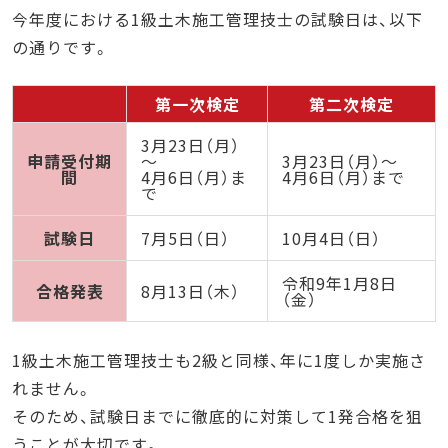
今年度における1級土木施工管理技士の試験日は、以下
の通りです。
第一次検定
第二次検定
3月23日（月）
申請受付期
～
3月23日（月）～
間
4月6日（月）ま
4月6日（月）まで
で
試験日
7月5日（日）
10月4日（日）
令和9年1月8日
合格発表
8月13日（木）
（金）
1級土木施工管理技士も2級と同様、年に1度しか実施さ
れません。
そのため、試験日までに徹底的に対策して1発合格を狙
うことが大切です。