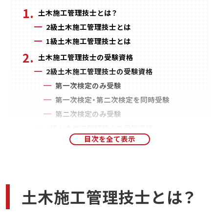
土木施工管理技士とは？
2級土木施工管理技士とは
1級土木施工管理技士とは
土木施工管理技士の受験資格
2級土木施工管理技士の受験資格
第一次検定のみ受験
第一次検定・第二次検定を同時受験
第二次検定のみ受験
1級土木施工管理技士の受験資格
第一次検定と第二次検定を同時受験
第二次検定のみ受験
土木施工管理技士に関する指定学科とは？
令和6年(2024年)度以降の受験資格緩和
土木施工管理技士とは？
【2026年度】土木施工管理技士の試験スケジュー
ル