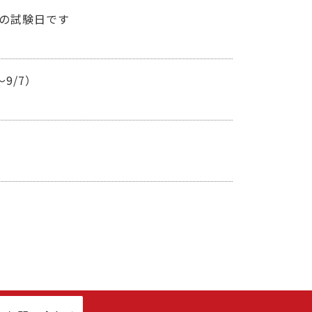
）の試験日です
9/7）