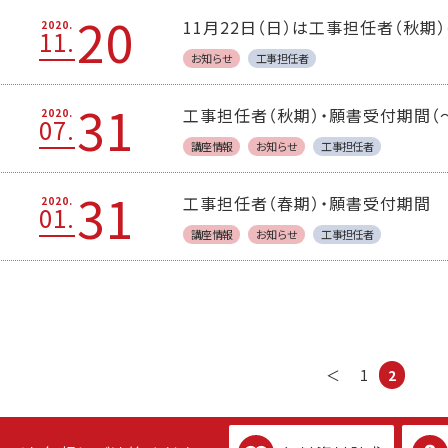
20
11月22日（日）は工事担任者（秋期
2020.
11.
お知らせ
工事担任者
31
工事担任者（秋期）・願書受付期間（～
2020.
07.
講座情報
お知らせ
工事担任者
31
工事担任者（春期）・願書受付期間
2020.
01.
講座情報
お知らせ
工事担任者
＜
1
2