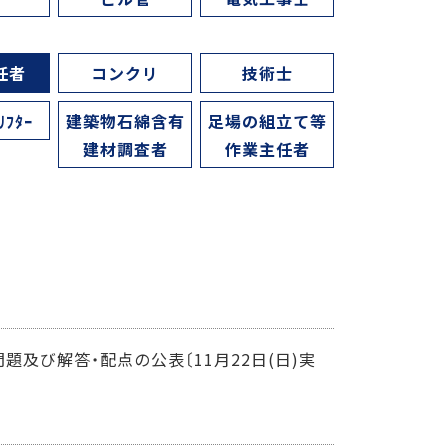
任者
コンクリ
技術士
ﾘﾌﾀｰ
建築物石綿含有
足場の組立て等
建材調査者
作業主任者
題及び解答・配点の公表〔11月22日(日)実