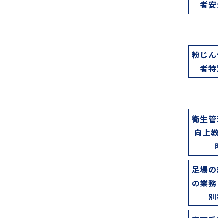
者安
粉じん
者特
衛生管
向上教
足場の
の業務
別