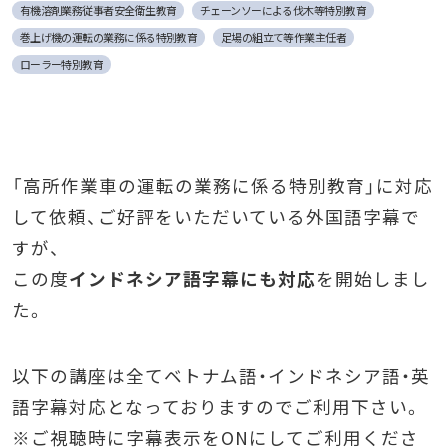
有機溶剤業務従事者安全衛生教育
チェーンソーによる伐木等特別教育
巻上げ機の運転の業務に係る特別教育
足場の組立て等作業主任者
ローラー特別教育
「高所作業車の運転の業務に係る特別教育」に対応
して依頼、ご好評をいただいている外国語字幕で
すが、
この度
インドネシア語字幕にも対応
を開始しまし
た。
以下の講座は全てベトナム語・インドネシア語・英
語字幕対応となっておりますのでご利用下さい。
※ご視聴時に字幕表示をONにしてご利用くださ