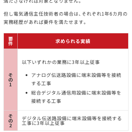
満たさなければ対象となりません。
但し電気通信主任技術者の場合は、それぞれ1年6カ月の
実務経歴があれば要件を満たせます。
要
求められる実績
件
以下いずれかの業務に3年以上従事
そ
アナログ伝送路設備に端末設備等を接続
の
する工事
1
総合デジタル通信用設備に端末設備等を
接続する工事
そ
デジタル伝送路設備に端末設備等を接続する
の
工事に3年以上従事
2