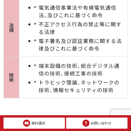
電気通信事業法や有線電気通信
法、及びこれに基づく命令
不正アクセス行為の禁止等に関す
法
規
る法律
電子署名及び認証業務に関する法
律及びこれに基づく命令
端末設備の技術、総合デジタル通
信の技術、接続工事の技術
技
術
トラヒック理論、ネットワークの
技術、情報セキュリティの技術
合格ライン
資料請求
お問い合わせ