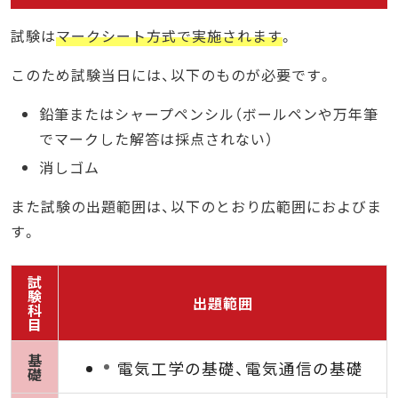
試験は
マークシート方式で実施されます
。
このため試験当日には、以下のものが必要です。
鉛筆またはシャープペンシル（ボールペンや万年筆
でマークした解答は採点されない）
消しゴム
また試験の出題範囲は、以下のとおり広範囲におよびま
す。
試
験
出題範囲
科
目
基
電気工学の基礎、電気通信の基礎
礎