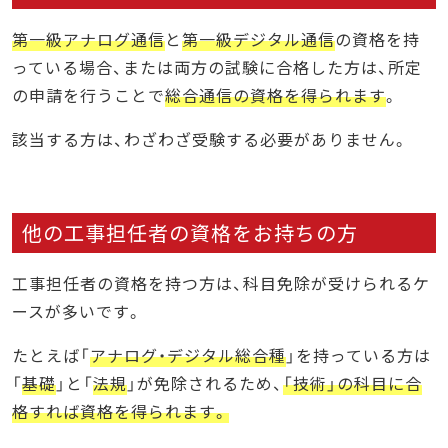
第一級アナログ通信
と
第一級デジタル通信
の資格を持
っている場合、または両方の試験に合格した方は、所定
の申請を行うことで
総合通信の資格を得られます
。
該当する方は、わざわざ受験する必要がありません。
他の工事担任者の資格をお持ちの方
工事担任者の資格を持つ方は、科目免除が受けられるケ
ースが多いです。
たとえば「
アナログ・デジタル総合種
」を持っている方は
「
基礎
」と「
法規
」が免除されるため、
「技術」の科目に合
格すれば資格を得られます。