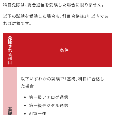
科目免除は、総合通信を受験した場合に限りません。
以下の試験を受験した場合も、科目合格後3年以内であ
れば対象です。
免
除
さ
れ
条件
る
科
目
以下いずれかの試験で「基礎」科目に合格し
た場合
第一級アナログ通信
第一級デジタル通信
基
礎
AI第一種