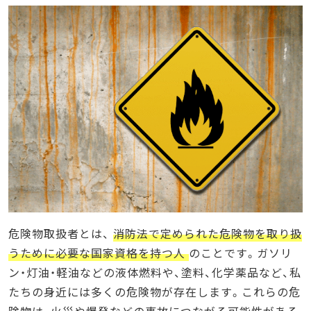
CICのオンライン講座の特徴
まとめ
危険物取扱者とは、
消防法で定められた危険物を取り扱
うために必要な国家資格を持つ人
のことです。ガソリ
ン・灯油・軽油などの液体燃料や、塗料、化学薬品など、私
たちの身近には多くの危険物が存在します。これらの危
険物は、火災や爆発などの事故につながる可能性がある