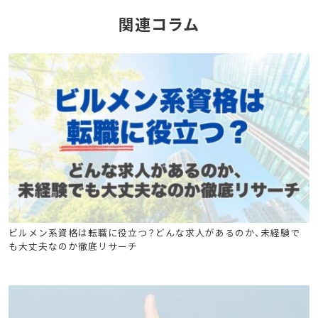
関連コラム
電気工事士
危険物
消防設備士
ビルメン系資格は転職に役立つ？どんな求人があるのか、未経験で
も大丈夫なのか徹底リサーチ