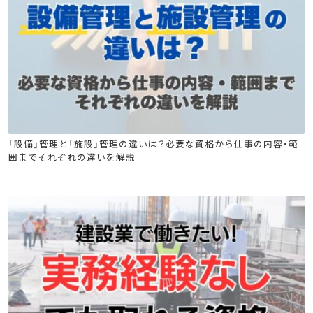
ビル管
電気工事士
危険物
消防設備士
「設備」管理と「施設」管理の違いは？必要な資格から仕事の内容・範
囲までそれぞれの違いを解説