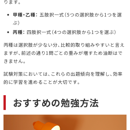
ります。
甲種・乙種：
五肢択一式（5つの選択肢から1つを選
ぶ）
丙種：
四肢択一式（4つの選択肢から1つを選ぶ）
丙種は選択肢が少ない分、比較的取り組みやすいと言え
ますが、前述の通り1問ごとの重みが増すため油断はで
きません。
試験対策においては、これらの出題傾向を理解し、効率
的に学習を進めることが大切です。
おすすめの勉強方法