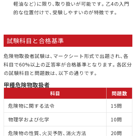
軽油など）に限り、取り扱いが可能です。乙4の入門
的な位置付けで、受験しやすいのが特徴です。
試験科目と合格基準
危険物取扱者試験は、マークシート形式で出題され、各
科目で60%以上の正答率が合格基準となります。各区分
の試験科目と問題数は、以下の通りです。
甲種危険物取扱者
科目
問題数
危険物に関する法令
15問
物理学および化学
10問
危険物の性質、火災予防、消火方法
20問