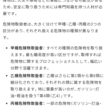
ため、安全に取り扱うためには専門知識を持つ人材が必
要です。
危険物取扱者は、大きく分けて甲種・乙種・丙種の3つの
区分があり、それぞれ扱える危険物の種類が異なりま
す。
甲種危険物取扱者：
すべての種類の危険物を取り扱
えます。最も難易度が高い区分ですが、取得すれば
危険物に関するプロフェッショナルとして、幅広い
分野で活躍できます。
乙種危険物取扱者：
乙種はさらに第1類から第6類に
細分化されており、それぞれの類に属する危険物を
取り扱えます。特に需要が高いのが、ガソリン・灯
油・軽油を扱う「第4類（乙4）」です。
丙種危険物取扱者：
一部の危険物（ガソリン・灯油・