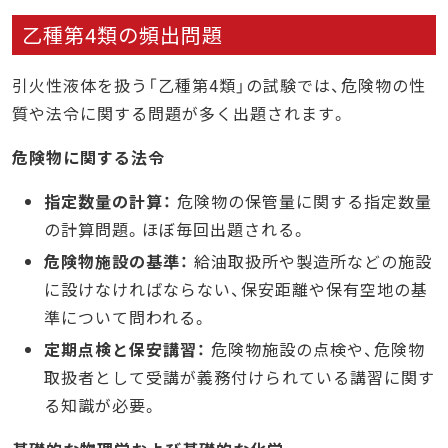
乙種第4類の頻出問題
引火性液体を扱う「乙種第4類」の試験では、危険物の性
質や法令に関する問題が多く出題されます。
危険物に関する法令
指定数量の計算：
危険物の保管量に関する指定数量
の計算問題。ほぼ毎回出題される。
危険物施設の基準：
給油取扱所や製造所などの施設
に設けなければならない、保安距離や保有空地の基
準について問われる。
定期点検と保安講習：
危険物施設の点検や、危険物
取扱者として受講が義務付けられている講習に関す
る知識が必要。