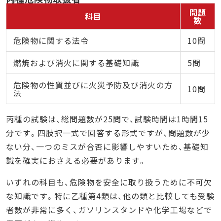
問題
科目
数
危険物に関する法令
10問
燃焼および消火に関する基礎知識
5問
危険物の性質並びに火災予防及び消火の方
10問
法
丙種の試験は、総問題数が25問で、試験時間は1時間15
分です。四肢択一式で回答する形式ですが、問題数が少
ない分、一つのミスが合否に影響しやすいため、基礎知
識を確実におさえる必要があります。
いずれの科目も、危険物を安全に取り扱うために不可欠
な知識です。特に乙種第4類は、他の類と比較しても受験
者数が非常に多く、ガソリンスタンドや化学工場などで