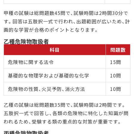
甲種の試験は総問題数45問で、試験時間は2時間30分で
す。回答は五肢択一式で行われ、出題範囲が広いため、計
画的な学習が合格のポイントとなります。
乙種危険物取扱者
科目
問題数
危険物に関する法令
15問
基礎的な物理学および基礎的な化学
10問
危険物の性質、火災予防、消火方法
10問
乙種の試験は総問題数35問で、試験時間は2時間です。
五肢択一式で回答し、各類の危険物に特化した知識が問
われるため、受験する類の重点的な対策が重要です。
丙種危険物取扱者