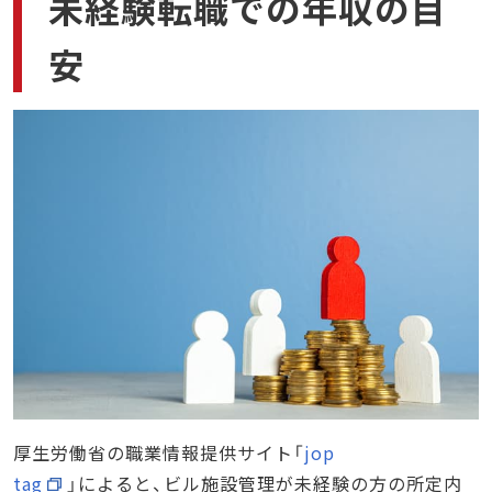
未経験転職での年収の目
安
厚生労働省の職業情報提供サイト「
jop
tag
」によると、ビル施設管理が未経験の方の所定内