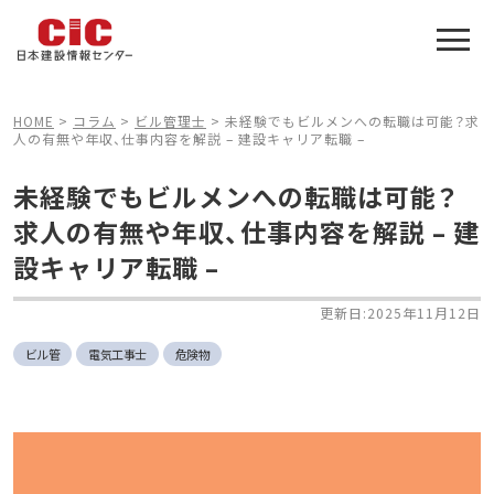
施工管理技士合格をアシスト
建設業特化の受験対策
HOME
>
コラム
>
ビル管理士
>
未経験でもビルメンへの転職は可能？求
人の有無や年収、仕事内容を解説 – 建設キャリア転職 –
未経験でもビルメンへの転職は可能？
求人の有無や年収、仕事内容を解説 – 建
設キャリア転職 –
更新日:2025年11月12日
ビル管
電気工事士
危険物