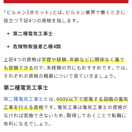
「ビルメン2点セット」とは、ビルメン業界で働くときに
役立つ下記4つの資格を指します。
第二種電気工事士
危険物取扱者乙種4類
上記4つの資格は
学歴や経験、年齢などに関係なく誰で
も受験できる
ので、未経験の方にもおすすめです。では、
それぞれの資格の概要について見ていきましょう。
第二種電気工事士
第二種電気工事士
とは、
600V以下で受電する設備の電気
工事を行える資格
です。電気工事は電気工事士の資格が
なければ実施できないため、取得しておくことで転職に
有利になるでしょう。