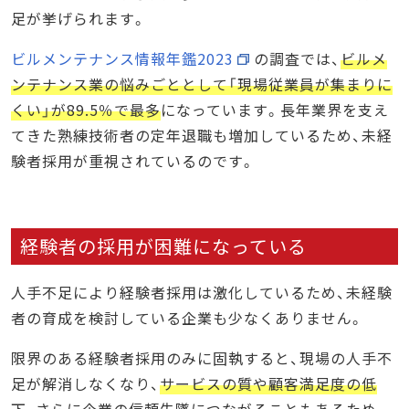
足が挙げられます。
ビルメンテナンス情報年鑑2023
の調査では、
ビルメ
ンテナンス業の悩みごととして「現場従業員が集まりに
くい」が89.5％で最多
になっています。長年業界を支え
てきた熟練技術者の定年退職も増加しているため、未経
験者採用が重視されているのです。
経験者の採用が困難になっている
人手不足により経験者採用は激化しているため、未経験
者の育成を検討している企業も少なくありません。
限界のある経験者採用のみに固執すると、現場の人手不
足が解消しなくなり、
サービスの質や顧客満足度の低
下、さらに企業の信頼失墜につながることもある
ため、