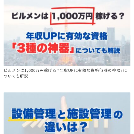
ビル管
電気工事士
危険物
消防設備士
ビルメンは1,000万円稼げる？年収UPに有効な資格「3種の神器」に
ついても解説