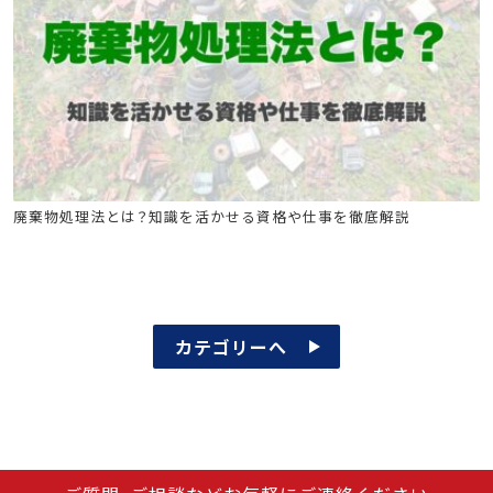
ビル管
廃棄物処理法とは？知識を活かせる資格や仕事を徹底解説
カテゴリーへ