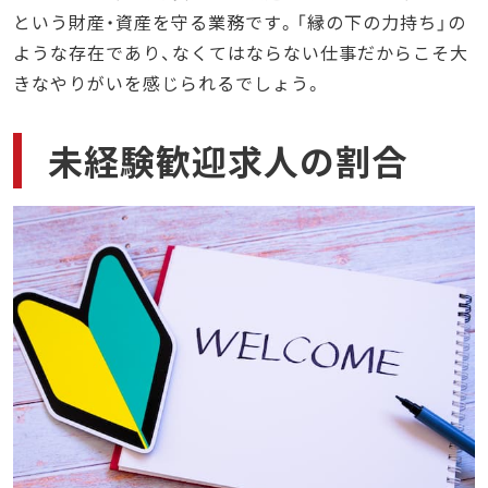
という財産・資産を守る業務です。「縁の下の力持ち」の
ような存在であり、なくてはならない仕事だからこそ大
きなやりがいを感じられるでしょう。
未経験歓迎求人の割合