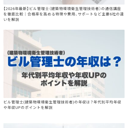
ビル管
【2026年最新】ビル管理士（建築物環境衛生管理技術者）の通信講座
を徹底比較｜合格率を高める特徴や費用、サポートなど主要6社の違
いを解説
ビル管
ビル管理士(建築物環境衛生管理技術者)の年収は？年代別平均年収
や年収UPのポイントを解説