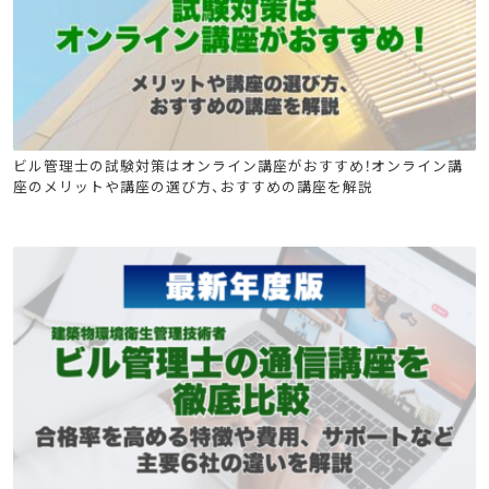
ビル管
ビル管理士の試験対策はオンライン講座がおすすめ！オンライン講
座のメリットや講座の選び方、おすすめの講座を解説