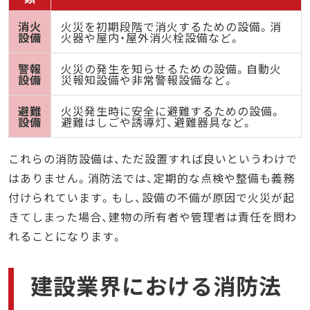
消火
火災を初期段階で消火するための設備。消
設備
火器や屋内・屋外消火栓設備など。
警報
火災の発生を知らせるための設備。自動火
設備
災報知設備や非常警報設備など。
避難
火災発生時に安全に避難するための設備。
設備
避難はしごや誘導灯、避難器具など。
これらの消防設備は、ただ設置すれば良いというわけで
はありません。消防法では、定期的な点検や整備も義務
付けられています。もし、設備の不備が原因で火災が起
きてしまった場合、建物の所有者や管理者は責任を問わ
れることになります。
建設業界における消防法