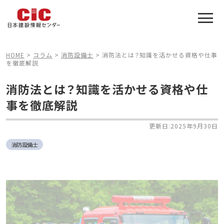
施工管理技士合格をアシスト
建設業特化の受験対策
HOME
>
コラム
>
消防設備士
>
消防法とは？知識を活かせる資格や仕事
を徹底解説
消防法とは？知識を活かせる資格や仕
事を徹底解説
更新日:2025年9月30日
消防設備士