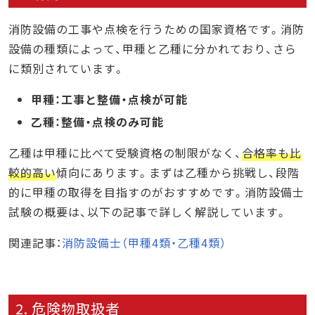
消防設備の工事や点検を行うための国家資格です。消防
設備の種類によって、甲種と乙種に分かれており、さら
に類別されています。
甲種：工事と整備・点検が可能
乙種：整備・点検のみ可能
乙種は甲種に比べて受験資格の制限がなく、
合格率も比
較的高い
傾向にあります。まずは乙種から挑戦し、段階
的に甲種の取得を目指すのがおすすめです。消防設備士
試験の概要は、以下の記事で詳しく解説しています。
関連記事：
消防設備士（甲種4類・乙種4類）
2. 危険物取扱者