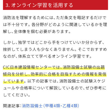
3. オンライン学習を活用する
消防法を理解するためには、ただ条文を暗記するだけで
は不十分です。各分野がどのように関連しているかを理
解し、全体像を掴む必要があります。
しかし、独学ではどこから手をつけていいか分からず、
挫折してしまう人も少なくありません。そこでおすすめ
なのが、体系立てて学べるオンライン学習です。
CIC日本建設情報センターでは、消防設備士試験の出題
傾向を分析し、効率的に合格を目指すための情報を発信
しています
。以下の記事では、消防設備士の試験スケジ
ュールや合格率について解説しているので、ぜひ参考に
してください。
関連記事：
消防設備士（甲種4類・乙種4類）