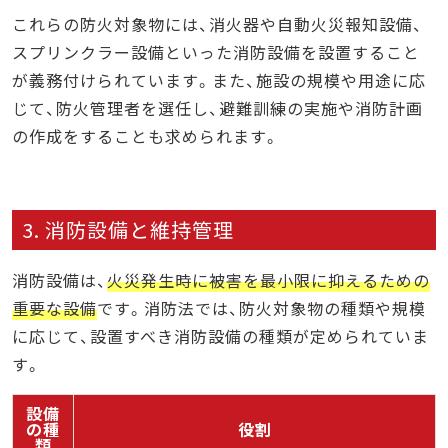
これらの防火対象物には、消火器や自動火災報知設備、
スプリンクラー設備といった消防設備を設置すること
が義務付けられています。また、施設の規模や用途に応
じて、防火管理者を選任し、避難訓練の実施や消防計画
の作成をすることも求められます。
3. 消防設備と維持管理
消防設備は、
火災発生時に被害を最小限に抑えるための
重要な設備
です。消防法では、防火対象物の種類や規模
に応じて、設置すべき消防設備の種類が定められていま
す。
設備
の種
役割
類