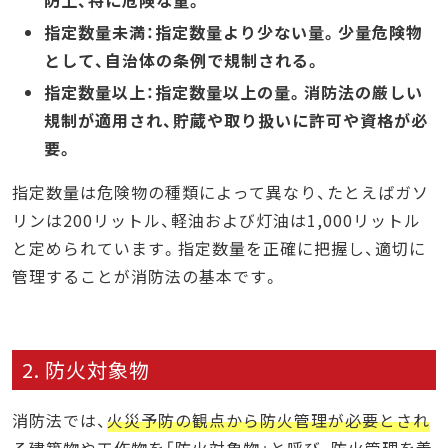
指定数量未満：指定数量より少ない量。少量危険物
として、自治体の条例で規制される。
指定数量以上：指定数量以上の量。消防法の厳しい
規制が適用され、貯蔵や取り扱いに許可や資格が必
要。
指定数量は危険物の種類によって異なり、たとえばガソ
リンは200リットル、軽油および灯油は1,000リットル
と定められています。指定数量を正確に把握し、適切に
管理することが消防法の基本です。
2. 防火対象物
消防法では、
火災予防の観点から防火管理が必要とされ
る建築物や工作物
を「防火対象物」と呼び、防火管理を義