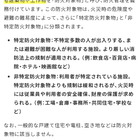
務付けています。この防火対象物は、火災時の危険度や
避難の難易度によって、さらに「特定防火対象物」と「非
特定防火対象物」に分類されます。
特定防火対象物：不特定多数の人が出入りする、ま
たは避難が困難な人が利用する施設。より厳しい消
防法上の規制が適用される。（例：飲食店・百貨店・病
院・ホテル・映画館など）
非特定防火対象物：利用者が特定されている施設。
特定防火対象物よりも規制は緩和されるが、火災時
には従業員や利用者の安全確保、財産の保護が求め
られる。（例：工場・倉庫・事務所・共同住宅・学校な
ど）
なお、一般的な戸建て住宅や電柱、空き地などは防火対
象物に該当しません。