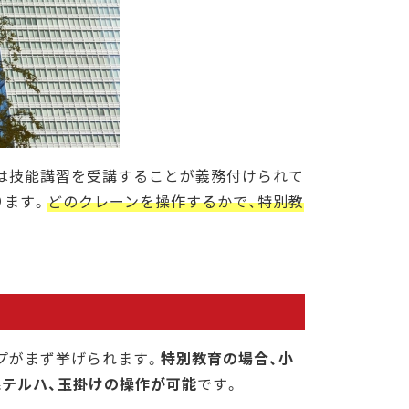
は技能講習を受講することが義務付けられて
ります。
どのクレーンを操作するかで、特別教
プがまず挙げられます。
特別教育の場合、小
線テルハ、玉掛けの操作が可能
です。