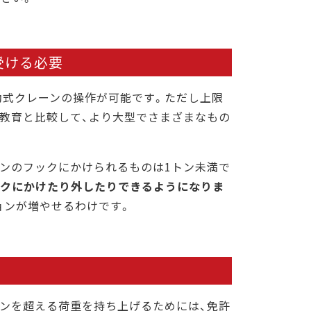
受ける必要
動式クレーンの操作が可能です。ただし上限
別教育と比較して、より大型でさまざまなもの
ーンのフックにかけられるものは1トン未満で
ックにかけたり外したりできるようになりま
ョンが増やせるわけです。
トンを超える荷重を持ち上げるためには、免許