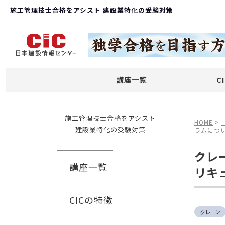
施工管理技士合格をアシスト 建設業特化の受験対策
講座一覧
C
施工管理技士合格をアシスト
HOME
>
建設業特化の受験対策
ラムにつ
クレ
講座一覧
リキ
CICの特徴
クレーン