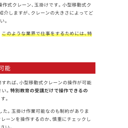
操作式クレーン、玉掛けです。小型移動式ク
紹介しますが、クレーンの大きさによってど
い。
。
このような業界で仕事をするためには、特
可能
修すれば、小型移動式クレーンの操作が可能
さい。
特別教育の受講だけで操作できるの
ます。
した。玉掛け作業可能なのも制約がありま
のクレーンを操作するのか、慎重にチェックし
さい。