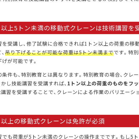
ン以上5トン未満の移動式クレーンは技術講習を
習を受講し、修了試験に合格できれば1トン以上の荷重の移
て、
吊り下げることが可能な荷重は5トン未満まで
です。特
下げが可能です。
の条件も、特別教育とは異なります。特別教育の場合、クレ
しかし技能講習を受講すれば、
1トン以上の荷重のものをフ
能講習を受講することで、クレーンによる作業のバリエーシ
ン以上の移動式クレーンは免許が必須
習でも荷重が5トン未満のクレーンの操作までです。もし5