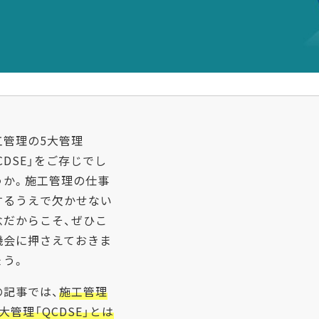
工管理の5大管理
CDSE」をご存じでし
うか。施工管理の仕事
するうえで欠かせない
念だからこそ、ぜひこ
機会に押さえておきま
ょう。
の記事では、
施工管理
大管理「QCDSE」とは