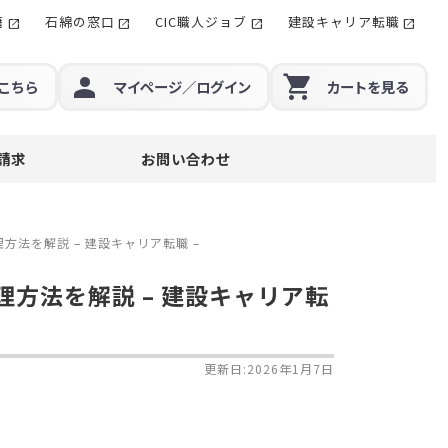
籍
石綿の窓口
CIC職人ジョブ
建設キャリア転職
こちら
マイページ
／ログイン
カート
を見る
請求
お問い合わせ
方法を解説 – 建設キャリア転職 –
理方法を解説 – 建設キャリア転
更新日:2026年1月7日