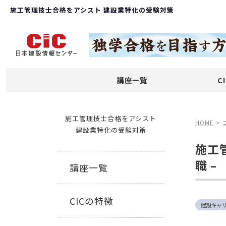
施工管理技士合格をアシスト 建設業特化の受験対策
講座一覧
C
施工管理技士合格をアシスト
HOME
>
建設業特化の受験対策
施工
職 –
講座一覧
CICの特徴
建設キャ