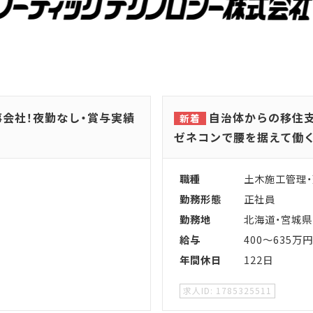
会社！夜勤なし・賞与実績
自治体からの移住支
ゼネコンで腰を据えて働く
職種
土木施工管理
勤務形態
正社員
勤務地
北海道・宮城県
給与
400～635万円
年間休日
122日
1785325511