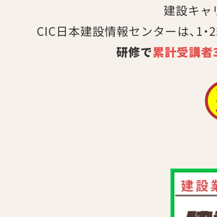
建設キャ
CIC日本建設情報センターは、1・
研修で
累計受講者