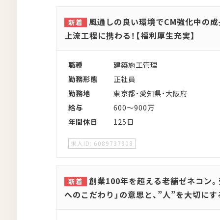
風通しの良い環境でCM強化中の成
上流工程に携わる！【福利厚生充実】
職種
建築施工管理
勤務形態
正社員
勤務地
東京都・愛知県・大阪府
給与
600～900万
年間休日
125日
6089737908
創業100年を超える老舗ゼネコン
へのこだわり」の意思と、”人”を大切にす