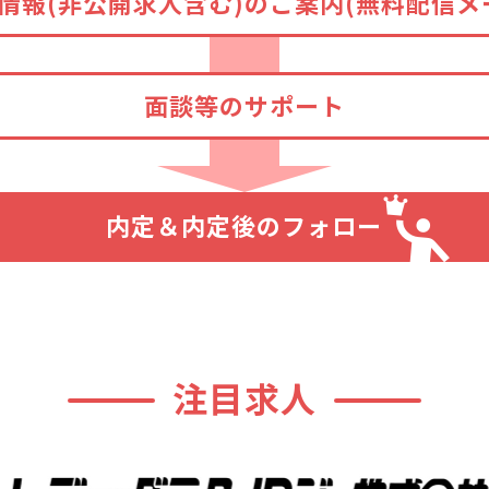
情報(非公開求人含む)のご案内(無料配信メ
面談等のサポート
内定＆内定後のフォロー
注目求人