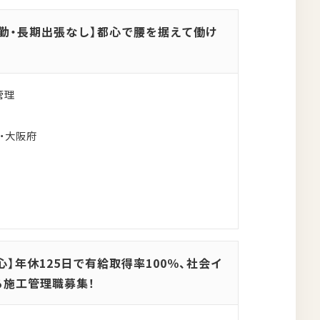
勤・長期出張なし】都心で腰を据えて働け
管理
・大阪府
心】年休125日で有給取得率100％、社会イ
る施工管理職募集！