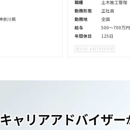
職種
土木施工管理
勤務形態
正社員
・神奈川県
勤務地
全国
給与
500～700万円
年間休日
125日
6427935354