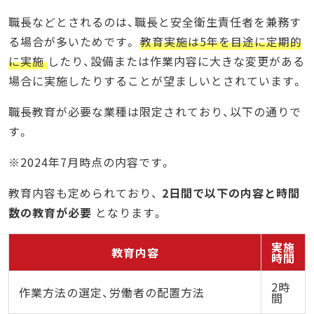
職長などとされるのは、職長と安全衛生責任者を兼務す
る場合が多いためです。
教育実施は5年を目途に定期的
に実施
したり、設備または作業内容に大きな変更がある
場合に実施したりすることが望ましいとされています。
職長教育が必要な業種は限定されており、以下の通りで
す。
※2024年7月時点の内容です。
教育内容も定められており、
2日間で以下の内容と時間
数の教育が必要
となります。
実施
教育内容
時間
2時
作業方法の選定、労働者の配置方法
間