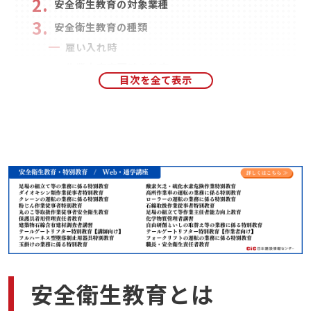
安全衛生教育の対象業種
安全衛生教育の種類
雇い入れ時
作業内容変更時の教育
特別教育
職長等に対する教育
安全衛生教育の指導
実施計画等の作成
実施責任者の選任
教育内容の充実
安全衛生教育はオンライン（Web）講座がおすす
め
CIC日本建設情報センターの安全衛生教育の特徴
まとめ
安全衛生教育とは