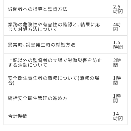
2.5
労働者への指導と監督方法
時間
業務の危険性や有害性の確認と、結果に応
4時
じた対処方法について
間
1.5
異常時、災害発生時の対処方法
時間
上記以外の監督者の立場で労働災害を防止
2時
する活動について
間
安全衛生責任者の職務について(兼務の場
1時
合)
間
1時
統括安全衛生管理の進め方
間
14
合計時間
時間