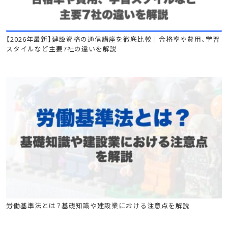
特別教育
【2026年最新】建設資格の通信講座を徹底比較｜合格率や費用、学習
スタイルなど主要7社の違いを解説
特別教育
労働基準法とは？基礎知識や建設業における注意点を解説