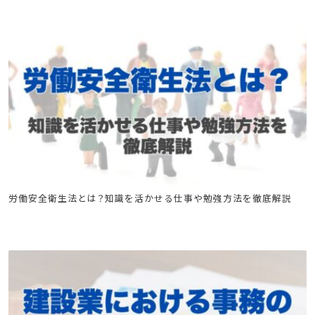
特別教育
労働安全衛生法とは？知識を活かせる仕事や勉強方法を徹底解説