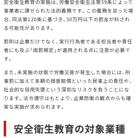
安全衛生教育の実施は、労働安全衛生法第59条によって
事業者に課せられた法的義務です。この義務を怠った場
合、同法第120条に基づき、50万円以下の罰金が科され
る可能性があります。
罰則は企業だけでなく、実行行為者である担当者や責任
者にも及ぶ「両罰規定」が適用される点に注意が必要で
す。
また、未実施の状態で労働災害が発生した場合には、刑
事罰に加えて多額の損害賠償といった民事上の責任や、
社会的な信用失墜という深刻なリスクを負うことにな
ります。法令遵守はもとより、企業防衛の観点からも確
実な実施が求められます。
安全衛生教育の対象業種