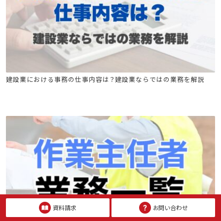
特別教育
建設業における事務の仕事内容は？建設業ならではの業務を解説
資料請求
お問い合わせ