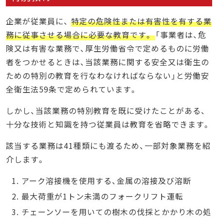
企業が従業員に、
特定の危険性または有害性を有する業
務に従事させる場合に必要な教育です。
「事業者は、危
険又は有害な業務で、厚生労働省令で定めるものに労働
者をつかせるときは、当該業務に関する安全又は衛生の
ための特別の教育を行なわなければならない」と労働安
全衛生法59条で定められています。
しかし、当該業務の特別教育を既に受けたことがある、
十分な技術と知識を持つ従業員は教育を省略できます。
該当する業務は41種類にも渡るため、一部対象業務を紹
介します。
アーク溶接機を使用する、金属の溶接及び溶断
最大荷重が1トン未満のフォークリフト運転
チェーンソーを用いての樹木の伐採とかかり木の処