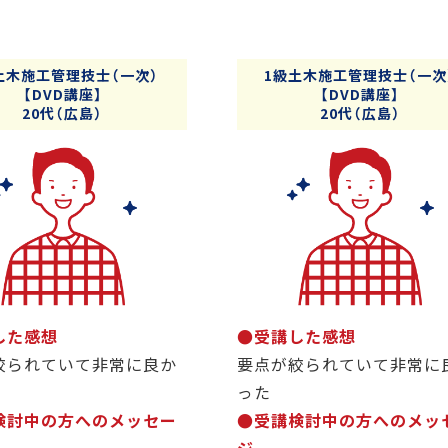
土木施工管理技士（一次）
1級土木施工管理技士（一次
【DVD講座】
【DVD講座】
20代（広島）
20代（広島）
した感想
●受講した感想
絞られていて非常に良か
要点が絞られていて非常に
った
検討中の方へのメッセー
●受講検討中の方へのメッ
ジ