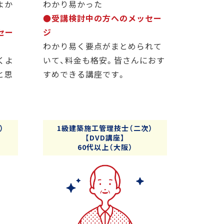
よか
わかり易かった
●受講検討中の方へのメッセー
セー
ジ
わかり易く要点がまとめられて
くよ
いて、料金も格安。皆さんにおす
と思
すめできる講座です。
）
1級建築施工管理技士（二次）
【DVD講座】
60代以上（大阪）