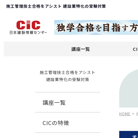
施工管理技士合格をアシスト 建設業特化の受験対策
講座一覧
C
施工管理技士合格をアシスト
建設業特化の受験対策
講座一覧
HOME
>
CICの特徴
す