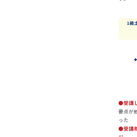
1級
●受講
要点が
った
●受講
ジ