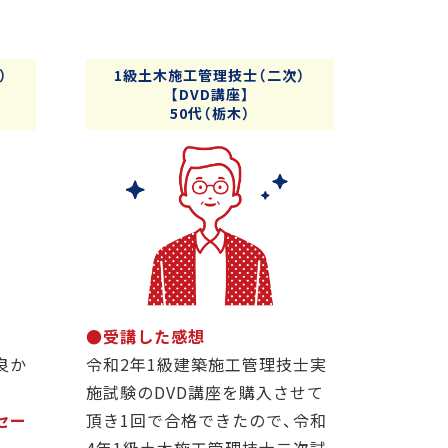
）
1級土木施工管理技士（二次）
【DVD講座】
50代（栃木）
●受講した感想
良か
令和2年1級建築施工管理技士実
施試験のDVD講座を購入させて
セー
頂き1回で合格できたので、令和
4年1級土木施工管理技士二次試