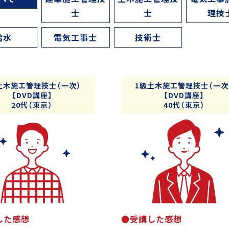
士
士
理技
給水
電気工事士
技術士
土木施工管理技士（一次）
1級土木施工管理技士（一次
【DVD講座】
【DVD講座】
20代（東京）
40代（東京）
した感想
●受講した感想