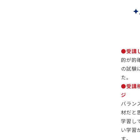
●受講
的が的
の試験
た。
●受講
ジ
バラン
材だと
学習し
い学習
す。