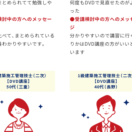
まとめられてて勉強しや
何度もDVDで見直せたのが
った
検討中の方へのメッセー
●受講検討中の方へのメッ
ジ
比べて、まとめられている
分かりやすいので講習に行
番わかりやすいです。
りかはDVD講座の方がいい
います
建築施工管理技士（二次）
1級建築施工管理技士（二次
【DVD講座】
【DVD講座】
50代（三重）
40代（長野）