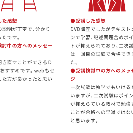
した感想
●受講した感想
の説明が丁寧で、分かり
DVD講座でしたがテキスト
ったです。
ンで学習、記述問題含めポ
検討中の方へのメッセー
トが抑えられており、二次
は一回目の試験で合格でき
聞き直すことができるＤ
た。
、おすすめです。webもセ
●受講検討中の方へのメッ
した方が良かったと思い
ジ
。
一次試験は独学でもいける
いますが、二次試験はポイ
が抑えらている教材で勉強
ことが合格への早道ではな
と思います。