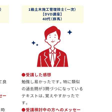
）
1級土木施工管理技士（一次）
【DVD講座】
40代（群馬）
●受講した感想
て良
勉強し易かったです。特に類似
の過去問が3問づつになっている
セー
テキストは、覚えやすかったで
す。
い時
●受講検討中の方へのメッセー