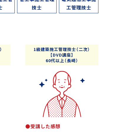
士
技士
工管理技士
）
1級建築施工管理技士（二次）
【DVD講座】
60代以上（長崎）
●受講した感想