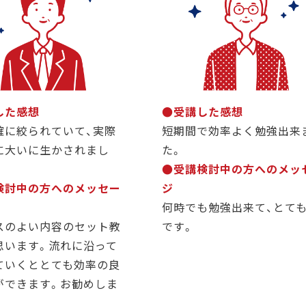
した感想
●受講した感想
確に絞られていて、実際
短期間で効率よく勉強出来
に大いに生かされまし
た。
●受講検討中の方へのメッ
検討中の方へのメッセー
ジ
何時でも勉強出来て、とて
スのよい内容のセット教
です。
思います。流れに沿って
ていくととても効率の良
ができます。お勧めしま