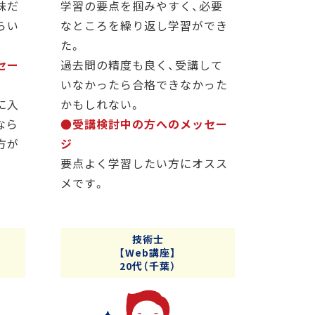
味だ
学習の要点を掴みやすく、必要
らい
なところを繰り返し学習ができ
た。
セー
過去問の精度も良く、受講して
いなかったら合格できなかった
に入
かもしれない。
なら
●受講検討中の方へのメッセー
方が
ジ
要点よく学習したい方にオスス
メです。
技術士
【Web講座】
20代（千葉）