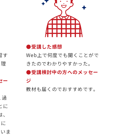
●受講した感想
習す
Web上で何度でも聞くことがで
り理
きたのでわかりやすかった。
●受講検討中の方へのメッセー
セー
ジ
教材も届くのでおすすめです。
、過
とに
は、
とに
ていま