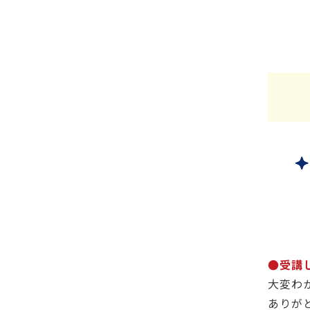
●受講
大変わ
ありが