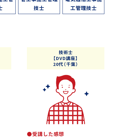
士
技士
工管理技士
技術士
【DVD講座】
20代（千葉）
●受講した感想