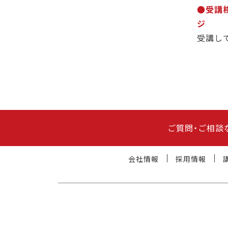
●受講
ジ
受講し
ご質問・ご相談
会社情報
採用情報