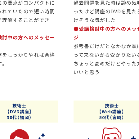
策の要点がコンパクトに
過去問題を見た時は諦め気
られていたので短い時間
ったけど講座のDVDを見た
を理解することができ
けそうな気がした
●受講検討中の方へのメッ
検討中の方へのメッセー
ジ
参考書だけだとなかなか頭
座をしっかりやれば合格
って来ないから受かりたい
す。
ちょっと高めだけどやった
いいと思う
技術士
技術士
【DVD講座】
【Web講座】
30代（福岡）
50代（宮崎）