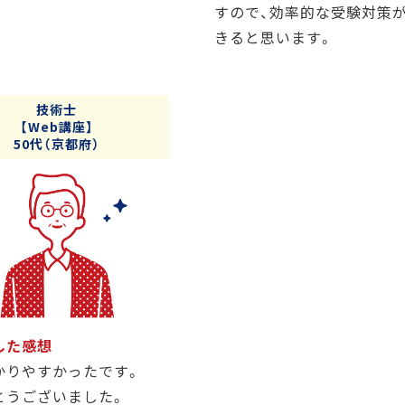
すので、効率的な受験対策
きると思います。
技術士
【Web講座】
50代（京都府）
した感想
かりやすかったです。
とうございました。