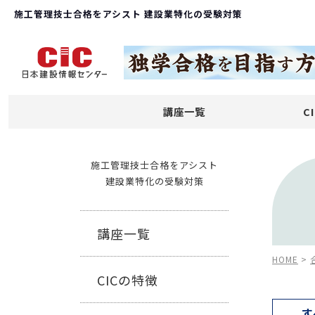
施工管理技士合格をアシスト 建設業特化の受験対策
講座一覧
C
施工管理技士合格をアシスト
建設業特化の受験対策
講座一覧
HOME
>
CICの特徴
す