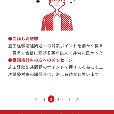
●受講した感想
施工経験記述問題への対策ポイントを細かく教え
て貰えて合格に繋げる事が出来て非常に良かった
●受講検討中の方へのメッセージ
施工経験記述問題のポイントを押さえる為にも二
次試験対策の講習会は非常に有効かと思います
…
＜
1
2
3
7
＞