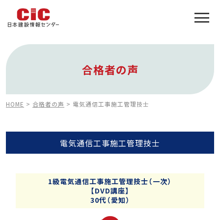
施工管理技士合格をアシスト
建設業特化の受験対策
合格者の声
HOME
>
合格者の声
>
電気通信工事施工管理技士
電気通信工事施工管理技士
1級電気通信工事施工管理技士（一次）
【DVD講座】
30代（愛知）