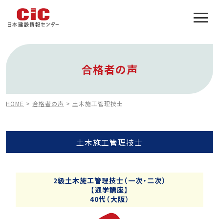
施工管理技士合格をアシスト
建設業特化の受験対策
合格者の声
HOME
>
合格者の声
>
土木施工管理技士
土木施工管理技士
2級土木施工管理技士（一次・二次）
【通学講座】
40代（大阪）