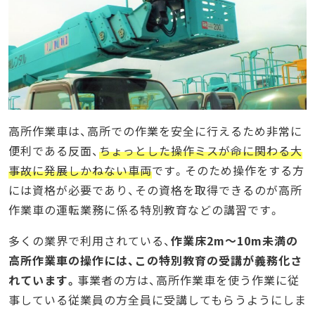
高所作業車は、高所での作業を安全に行えるため非常に
便利である反面、
ちょっとした操作ミスが命に関わる大
事故に発展しかねない車両
です。そのため操作をする方
には資格が必要であり、その資格を取得できるのが高所
作業車の運転業務に係る特別教育などの講習です。
多くの業界で利用されている、
作業床2m～10m未満の
高所作業車の操作には、この特別教育の受講が義務化さ
れています。
事業者の方は、高所作業車を使う作業に従
事している従業員の方全員に受講してもらうようにしま