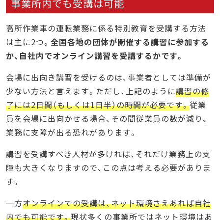
事業所内でも受講は可能
高所作業車の運転業務に係る特別教育を受講する方法
は主に2つ。
全国各地の団体が開催する講習に参加する
か、自社内でオンライン講習を受講するかです。
会場に出向き講習を受けるのは、事業者としては準備が
少ない方法と言えます。ただし、上記のように
講習の修
了には2日間（もしくは1日半）の時間が必要です。
従業
員を会場に出向かせる場合、その間従業員の数が減り、
業務に支障が出る恐れがあります。
講習を受講すべき人材が多ければ、それだけ業務上の支
障も大きくなりますので、この点は考える必要がありま
す。
一方
オンラインでの受講は、ネット環境さえあれば自社
内でも可能です。
現状多くの事業所ではネット環境はあ