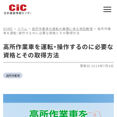
施工管理技士合格をアシスト
建設業特化の受験対策
HOME
>
コラム
>
高所作業車の運転の業務に係る特別教育
>
高所作業
車を運転・操作するのに必要な資格とその取得方法
高所作業車を運転・操作するのに必要な
資格とその取得方法
更新日:2024年7月4日
高所作業車