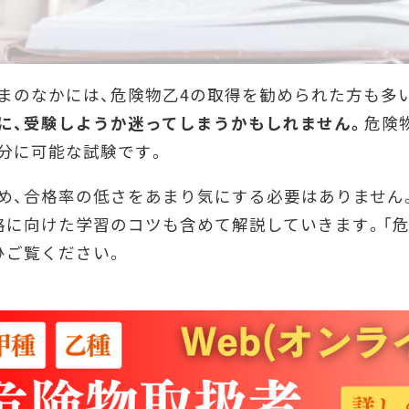
まのなかには、危険物乙4の取得を勧められた方も多
に、受験しようか迷ってしまうかもしれません。
危険
分に可能な試験です。
め、合格率の低さをあまり気にする必要はありません
格に向けた学習のコツも含めて解説していきます。「危
ひご覧ください。