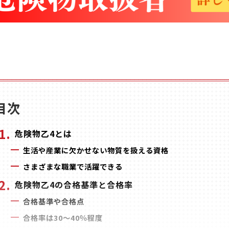
目次
危険物乙4とは
生活や産業に欠かせない物質を扱える資格
さまざまな職業で活躍できる
危険物乙4の合格基準と合格率
合格基準や合格点
合格率は30～40％程度