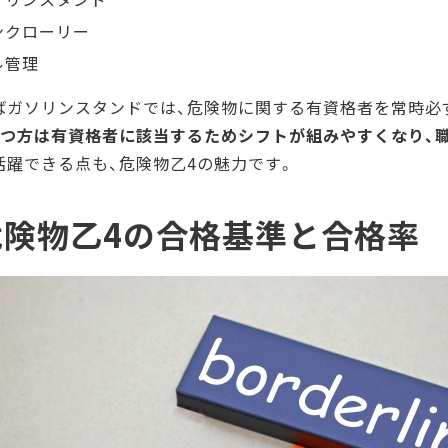
ンクローリー
ル管理
ばガソリンスタンドでは、危険物に関する有資格者を常時必
持つ方は有資格者に該当するためシフトが組みやすくなり、
活躍できる点も、危険物乙4の魅力です。
危険物乙4の合格基準と合格率