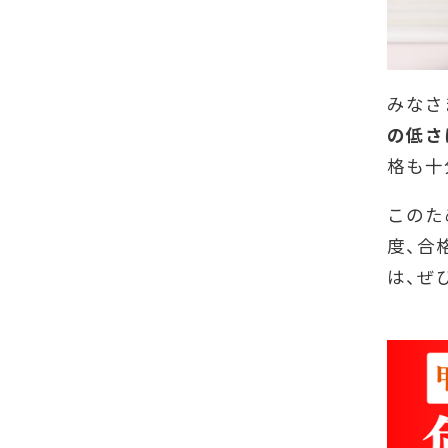
みなさ
の低さ
格も十
このた
度、合
は、ぜ