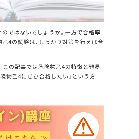
いのではないでしょうか。
一方で合格率
物乙4の試験は、しっかり対策を行えば合
。この記事では危険物乙4の特徴と難易
険物乙4にぜひ合格したい」という方