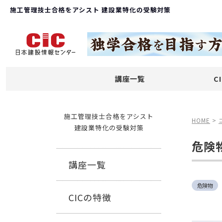
施工管理技士合格をアシスト 建設業特化の受験対策
講座一覧
C
施工管理技士合格をアシスト
HOME
>
建設業特化の受験対策
危険
講座一覧
危険物
CICの特徴