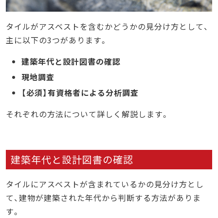
タイルがアスベストを含むかどうかの見分け方として、
主に以下の3つがあります。
建築年代と設計図書の確認
現地調査
【必須】有資格者による分析調査
それぞれの方法について詳しく解説します。
建築年代と設計図書の確認
タイルにアスベストが含まれているかの見分け方とし
て、建物が建築された年代から判断する方法がありま
す。