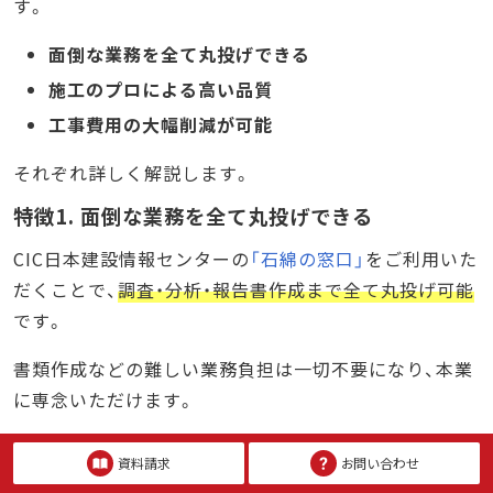
す。
面倒な業務を全て丸投げできる
施工のプロによる高い品質
工事費用の大幅削減が可能
それぞれ詳しく解説します。
特徴1. 面倒な業務を全て丸投げできる
CIC日本建設情報センターの
「石綿の窓口」
をご利用いた
だくことで、
調査・分析・報告書作成まで全て丸投げ可能
です。
書類作成などの難しい業務負担は一切不要になり、本業
に専念いただけます。
全国主要エリアで対応可能なため、窓口も一本化できま
資料請求
お問い合わせ
す。建築物だけでなく工作物についてもお気軽にご相談