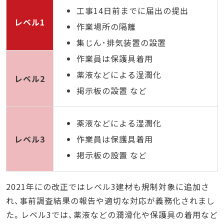
工事14日前までに届出の提出
レベル1
作業場所の隔離
集じん･排気装置の設置
作業員は保護具着用
薬液などによる湿潤化
レベル2
掲示板の設置 など
薬液などによる湿潤化
レベル3
作業員は保護具着用
掲示板の設置 など
2021年にの改正ではレベル3建材も規制対象に追加さ
れ、事前調査結果の報告や適切な対応が義務化されまし
た。レベル3では、薬液などの潤滑化や保護具の着用など