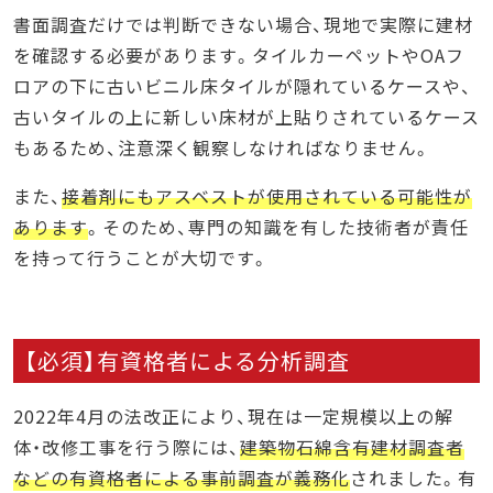
書面調査だけでは判断できない場合、現地で実際に建材
を確認する必要があります。タイルカーペットやOAフ
ロアの下に古いビニル床タイルが隠れているケースや、
古いタイルの上に新しい床材が上貼りされているケース
もあるため、注意深く観察しなければなりません。
また、
接着剤にもアスベストが使用されている可能性が
あります
。そのため、専門の知識を有した技術者が責任
を持って行うことが大切です。
【必須】有資格者による分析調査
2022年4月の法改正により、現在は一定規模以上の解
体・改修工事を行う際には、
建築物石綿含有建材調査者
などの有資格者による事前調査が義務化
されました。有