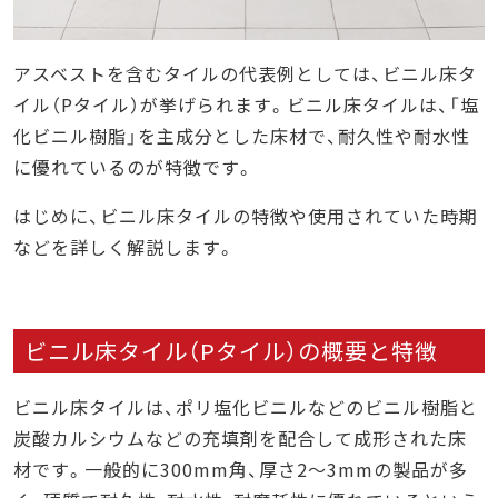
石綿の窓口の特徴
特徴1. 面倒な業務を全て丸投げできる
特徴2. 施工のプロによる高い品質
アスベストを含むタイルの代表例としては、ビニル床タ
特徴3. 工事費用の大幅削減が可能
イル（Pタイル）が挙げられます。ビニル床タイルは、「塩
化ビニル樹脂」を主成分とした床材で、耐久性や耐水性
石綿の窓口の利用の流れ
に優れているのが特徴です。
まとめ
はじめに、ビニル床タイルの特徴や使用されていた時期
などを詳しく解説します。
ビニル床タイル（Pタイル）の概要と特徴
ビニル床タイルは、ポリ塩化ビニルなどのビニル樹脂と
炭酸カルシウムなどの充填剤を配合して成形された床
材です。一般的に300mm角、厚さ2〜3mmの製品が多