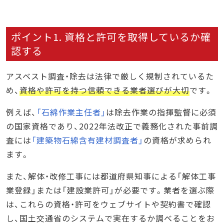
ポイント1. 資格と許可を取得しているか確
認する
アスベスト調査・除去は法律で厳しく規制されているた
め、
資格や許可を持つ信頼できる業者選びが大切
です。
例えば、
「石綿作業主任者」
は除去作業の指揮監督に必須
の国家資格であり、2022年法改正で義務化された事前調
査には
「建築物石綿含有建材調査者」
の資格が求められ
ます。
また、解体・改修工事には都道府県知事による「解体工事
業登録」または「建設業許可」が必要です。業者を選ぶ際
は、これらの資格・許可をウェブサイトや契約書で確認
し、国土交通省のシステムで実在するか調べることをお