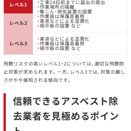
・工事14日前までに届出の提出
レベル1
・作業場所の隔離
・集じん･排気装置の設置
・作業員は保護具着用
・薬液などによる湿潤化
レベル2
・掲示板の設置 など
・薬液などによる湿潤化
レベル3
・作業員は保護具着用
・掲示板の設置 など
飛散リスクの高いレベル1・2については、適切な飛散防
止対策が求められます。一方、レベル3では、対策の厳し
さがやや緩和される傾向です。
信頼できるアスベスト除
去業者を見極めるポイン
ト