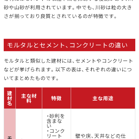
砂や山砂が利用されています。中でも、川砂は粒の大き
さが揃っており良質とされているのが特徴です。
モルタルとセメント、コンクリートの違い
モルタルと類似した建材には、セメントやコンクリート
などが挙げられます。以下の表は、それぞれの違いにつ
いてまとめたものです。
建
主な材
材
特徴
主な用途
料
名
・砂利を
含まな
い
・コンク
リート
壁や床、天井などの仕
モ