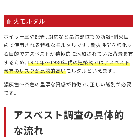
耐火モルタル
ボイラー室や配管、厨房など高温部位での断熱・耐火目
的で使用される特殊なモルタルです。耐火性能を強化す
る目的でアスベストが積極的に添加されていた背景を有
するため、
1970年〜1980年代の建築物ではアスベスト
含有のリスクが比較的高い
モルタルといえます。
濃灰色〜茶色の重厚な質感が特徴で、正しい識別が必要
です。
アスベスト調査の具体的
な流れ