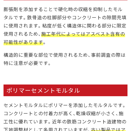
膨張剤を添加することで硬化時の収縮を抑制したモル
タルです。鉄骨造の柱脚部分やコンクリートの隙間充填
に使用されます。粘度が低く構造体に関わる部分に限定
使用されるため、
施工年代によってはアスベスト含有の
可能性があります
。
構造的に重要な部位で使用されるため、事前調査の際は
特に注意が必要です。
ポリマーセメントモルタル
セメントモルタルにポリマーを添加したモルタルです。
コンクリートとの付着力が高く、乾燥収縮が小さく、施
工性に優れています。近年の鉄筋コンクリート造建物の
下地調整材として多用されていますが、
古い製品ではア