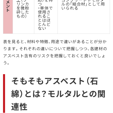
メ
リンカ
つ
ルの「結合材」として用
ン
を微粉
・単体で
いられる
ト
砕した
使用さ
もの）
れるこ
とはほ
とんど
ない
表を見ると、材料や特徴、用途で違いがあることが分か
ります。それぞれの違いについて把握しつつ、各建材の
アスベスト含有のリスクを把握しておくと良いでしょ
う。
そもそもアスベスト（石
綿）とは？モルタルとの関
連性