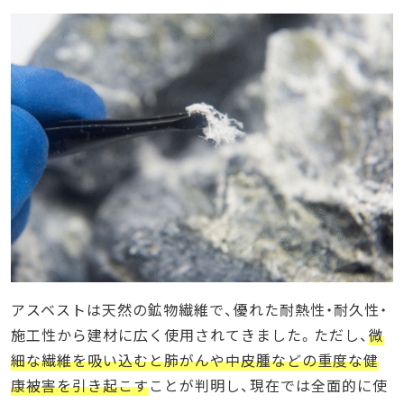
アスベストは天然の鉱物繊維で、優れた耐熱性・耐久性・
施工性から建材に広く使用されてきました。ただし、
微
細な繊維を吸い込むと肺がんや中皮腫などの重度な健
康被害を引き起こす
ことが判明し、現在では全面的に使