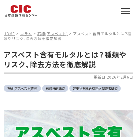
施工管理技士合格をアシスト
建設業特化の受験対策
HOME
>
コラム
>
石綿(アスベスト)
>
アスベスト含有モルタルとは？種
類やリスク、除去方法を徹底解説
アスベスト含有モルタルとは？種類や
リスク、除去方法を徹底解説
更新日:2026年2月6日
石綿(アスベスト)関連
石綿技能講習
建築物石綿含有建材調査者講習