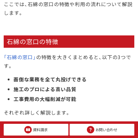
ここでは、石綿の窓口の特徴や利用の流れについて解説
します。
石綿の窓口の特徴
「石綿の窓口」
の特徴を大きくまとめると、以下の3つで
す。
面倒な業務を全て丸投げできる
施工のプロによる高い品質
工事費用の大幅削減が可能
それぞれ詳しく解説します。
特徴1. 面倒な業務を全て丸投げできる
資料請求
お問い合わせ
CIC日本建設情報センターの
「石綿の窓口」
をご利用いた