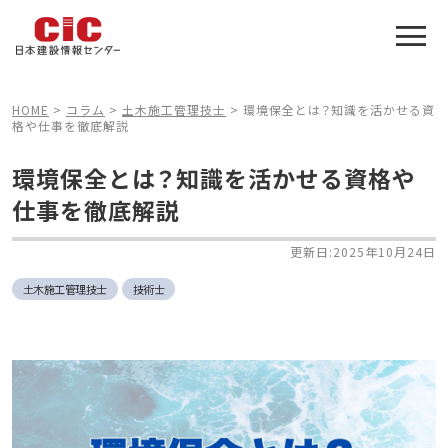
施工管理技士合格をアシスト
建設業特化の受験対策
HOME
>
コラム
>
土木施工管理技士
>
環境保全とは？知識を活かせる資
格や仕事を徹底解説
環境保全とは？知識を活かせる資格や
仕事を徹底解説
更新日:2025年10月24日
土木施工管理技士
技術士