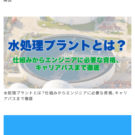
土木施工管理技士
管工事施工管理技士
水処理プラントとは？仕組みからエンジニアに必要な資格、キャリ
アパスまで徹底