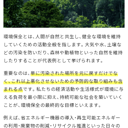
基礎を固める
オンライン学習を活用する
まとめ
環境保全とは、人間が自然と共生し、健全な環境を維持
していくための活動全般を指します。大気や水、土壌な
どの汚染を防いだり、森林や動植物といった自然を維持
したりすることが代表例として挙げられます。
重要なのは、
単に汚染された場所を元に戻すだけでな
く、これ以上悪化させないための予防的な取り組みも含
まれる点
です。私たちの経済活動や生活様式が環境に与
える負荷を最小限に抑え、持続可能な社会を築いていく
ことが、環境保全の最終的な目標といえます。
例えば、省エネルギー機器の導入・再生可能エネルギー
の利用・廃棄物の削減・リサイクル推進といった日々の