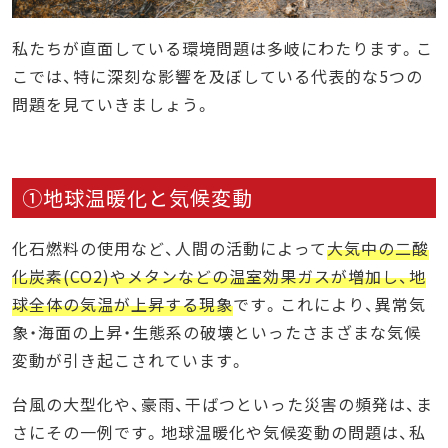
私たちが直面している環境問題は多岐にわたります。こ
こでは、特に深刻な影響を及ぼしている代表的な5つの
問題を見ていきましょう。
①地球温暖化と気候変動
化石燃料の使用など、人間の活動によって
大気中の二酸
化炭素(CO2)やメタンなどの温室効果ガスが増加し、地
球全体の気温が上昇する現象
です。これにより、異常気
象・海面の上昇・生態系の破壊といったさまざまな気候
変動が引き起こされています。
台風の大型化や、豪雨、干ばつといった災害の頻発は、ま
さにその一例です。地球温暖化や気候変動の問題は、私