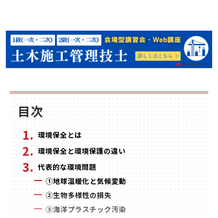
目次
環境保全とは
環境保全と環境保護の違い
代表的な環境問題
①地球温暖化と気候変動
②生物多様性の損失
③海洋プラスチック汚染