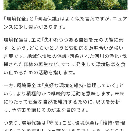
「環境保全」と「環境保護」はよく似た言葉ですが、ニュア
ンスに少し違いがあります。
環境保護は、主に「失われつつある自然を元の状態に戻
す」という、どちらかというと受動的な意味合いが強い
言葉です。絶滅危惧種の保護・汚染された河川の浄化・伐
採された森林の再生など、すでに発生した環境破壊を食
い止めるための活動を指します。
一方、環境保全は「良好な環境を維持・管理していく」と
いう、より積極的かつ継続的な活動を意味します。未来
にわたって健全な自然を維持するために、現状を分析
し、予防策を講じるのが主な目的です。
つまり、環境保護は「守る」こと、環境保全は「維持・管理
する」ことを重視した言葉といえるでしょう。どちらも