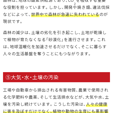
2
な役割を担っています。しかし、開発や焼き畑、違法伐採
などによって、
世界中で森林が急速に失われている
のが
現状です。
森林の減少は、土壌の劣化を引き起こし、土地が乾燥し
て植物が育たなくなる「砂漠化」を進行させます。これ
は、地球温暖化を加速させるだけでなく、そこに暮らす
人々の生活基盤を奪うことにもつながります。
⑤大気・水・土壌の汚染
工場や自動車から排出される有害物質、農業で使用され
る化学肥料や農薬、そして生活排水などが、大気や水、土
壌を汚染し続けています。こうした汚染は、
人々の健康
に害を及ぼすだけでなく、植物や動物の生育にも悪影響