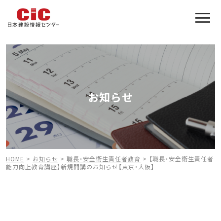
施工管理技士合格をアシスト
建設業特化の受験対策
お知らせ
HOME
>
お知らせ
>
職長・安全衛生責任者教育
>
【職長・安全衛生責任者
能力向上教育講座】新規開講のお知らせ【東京・大阪】