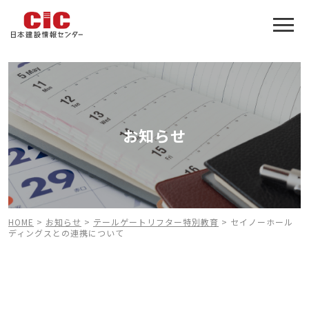
施工管理技士合格をアシスト
建設業特化の受験対策
お知らせ
HOME
>
お知らせ
>
テールゲートリフター特別教育
>
セイノーホール
ディングスとの連携について