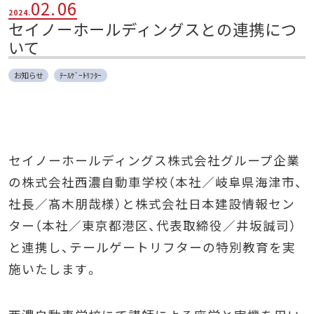
02.
06
2024.
セイノーホールディングスとの連携につ
いて
お知らせ
ﾃｰﾙｹﾞｰﾄﾘﾌﾀｰ
セイノーホールディングス株式会社グループ企業
の株式会社西濃自動車学校（本社／岐阜県海津市、
社長／髙木朋哉様）と株式会社日本建設情報セン
ター（本社／東京都港区、代表取締役／井坂誠司）
と連携し、テールゲートリフターの特別教育を実
施いたします。