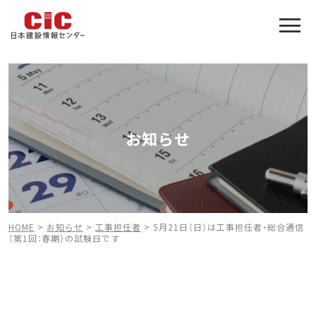
施工管理技士合格をアシスト
建設業特化の受験対策
お知らせ
HOME
>
お知らせ
>
工事担任者
>
5月21日（日）は工事担任者・総合通信
（第1回：春期）の試験日です