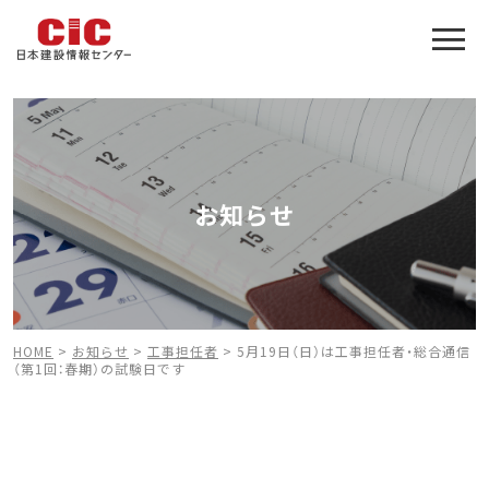
施工管理技士合格をアシスト
建設業特化の受験対策
お知らせ
HOME
>
お知らせ
>
工事担任者
>
5月19日（日）は工事担任者・総合通信
（第1回：春期）の試験日です